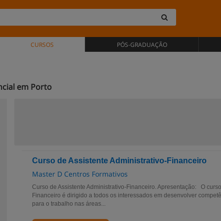
CURSOS
PÓS-GRADUAÇÃO
cial em Porto
Curso de Assistente Administrativo-Financeiro
Master D Centros Formativos
Curso de Assistente Administrativo-Financeiro. Apresentação: O curso 
Financeiro é dirigido a todos os interessados em desenvolver compet
para o trabalho nas áreas...