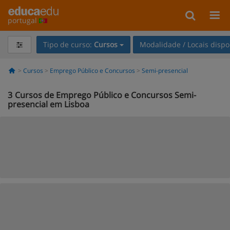
portugal
Tipo de curso:
Cursos
Modalidade / Locais dispo
Cursos
Emprego Público e Concursos
Semi-presencial
3
Cursos de Emprego Público e Concursos Semi-
presencial em Lisboa