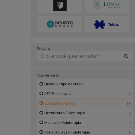
Procura
Tipo de curso
Qualquer tipo de curso
CET Fisioterapia
2
Cursos Fisioterapia
13
Licenciatura Fisioterapia
3
Mestrado Fisioterapia
3
Pós-graduação Fisioterapia
5