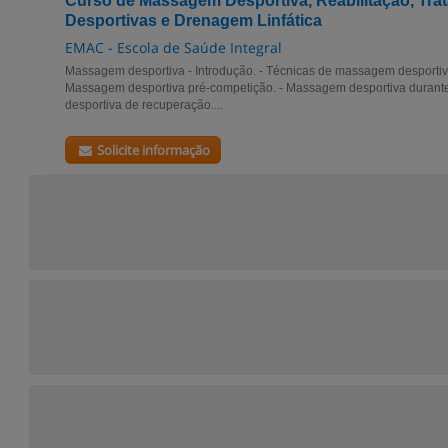
Curso de Massagem Desportiva, Reabilitação, Tr
Desportivas e Drenagem Linfática
EMAC - Escola de Saúde Integral
Massagem desportiva - Introdução. - Técnicas de massagem desportiva
Massagem desportiva pré-competição. - Massagem desportiva durant
desportiva de recuperação....
Solicite informação