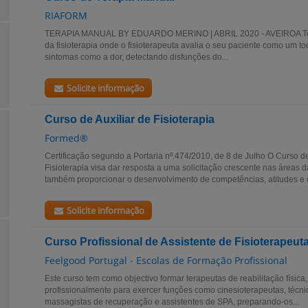
RIAFORM
TERAPIA MANUAL BY EDUARDO MERINO | ABRIL 2020 - AVEIROA Ter
da fisioterapia onde o fisioterapeuta avalia o seu paciente como um to
sintomas como a dor, detectando disfunções do...
Solicite informação
Curso de Auxiliar de Fisioterapia
Formed®
Certificação segundo a Portaria nº.474/2010, de 8 de Julho O Curso d
Fisioterapia visa dar resposta a uma solicitação crescente nas áreas 
também proporcionar o desenvolvimento de competências, atitudes e 
Solicite informação
Curso Profissional de Assistente de Fisioterapeut
Feelgood Portugal - Escolas de Formação Profissional
Este curso tem como objectivo formar terapeutas de reabilitação física
profissionalmente para exercer funções como cinesioterapeutas, técnico
massagistas de recuperação e assistentes de SPA, preparando-os...