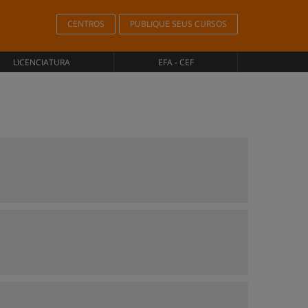
CENTROS
PUBLIQUE SEUS CURSOS
LICENCIATURA
EFA - CEF