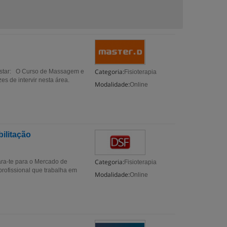
Categoria:
star: O Curso de Massagem e
Fisioterapia
es de intervir nesta área.
Modalidade:
Online
ilitação
Categoria:
ara-te para o Mercado de
Fisioterapia
profissional que trabalha em
Modalidade:
Online