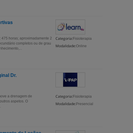
rtivas
Categoria:
5 horas; aproximadamente 2
Fisioterapia
cundário completos ou de grau
Modalidade:
Online
hecimento,...
inal Dr.
Categoria:
omove a drenagem de
Fisioterapia
 outros aspetos. O
Modalidade:
Presencial
.