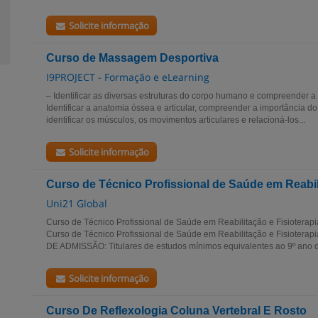
Solicite informação
Curso de Massagem Desportiva
I9PROJECT - Formação e eLearning
– Identificar as diversas estruturas do corpo humano e compreender a 
Identificar a anatomia óssea e articular, compreender a importância 
identificar os músculos, os movimentos articulares e relacioná-los...
Solicite informação
Curso de Técnico Profissional de Saúde em Reabili
Uni21 Global
Curso de Técnico Profissional de Saúde em Reabilitação e Fisiotera
Curso de Técnico Profissional de Saúde em Reabilitação e Fisiotera
DE ADMISSÃO: Titulares de estudos mínimos equivalentes ao 9º ano d
Solicite informação
Curso De Reflexologia Coluna Vertebral E Rosto