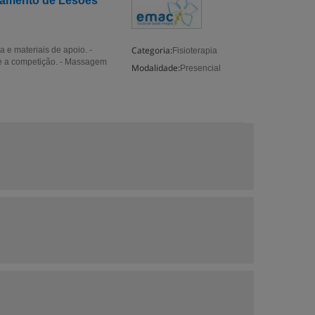
atamento de Lesões
Categoria:
 e materiais de apoio. -
Fisioterapia
e a competição. - Massagem
Modalidade:
Presencial