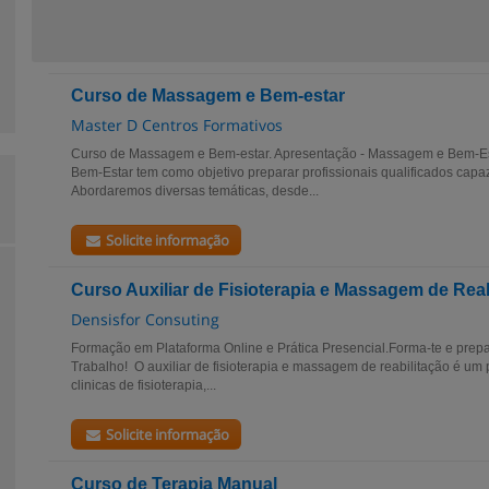
Curso de Massagem e Bem-estar
Master D Centros Formativos
Curso de Massagem e Bem-estar. Apresentação - Massagem e Bem-E
Bem-Estar tem como objetivo preparar profissionais qualificados capaz
Abordaremos diversas temáticas, desde...
Solicite informação
Curso Auxiliar de Fisioterapia e Massagem de Reab
Densisfor Consuting
Formação em Plataforma Online e Prática Presencial.Forma-te e prep
Trabalho! O auxiliar de fisioterapia e massagem de reabilitação é um 
clinicas de fisioterapia,...
Solicite informação
Curso de Terapia Manual