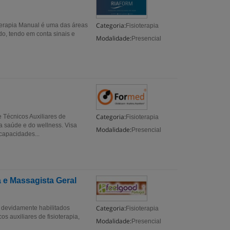
Categoria:
apia Manual é uma das áreas
Fisioterapia
do, tendo em conta sinais e
Modalidade:
Presencial
Categoria:
e Técnicos Auxiliares de
Fisioterapia
da saúde e do wellness. Visa
Modalidade:
Presencial
capacidades...
a e Massagista Geral
Categoria:
, devidamente habilitados
Fisioterapia
s auxiliares de fisioterapia,
Modalidade:
Presencial