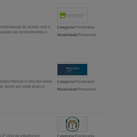
Categoria:
 fisioterapeuta de acordo com o
Fisioterapia
studantes de conhecimentos e
Modalidade:
Presencial
Categoria:
apia Manual é uma das áreas
Fisioterapia
do, tendo em conta sinais e
Modalidade:
Presencial
Categoria:
 2º ciclo de estudos em
Fisioterapia