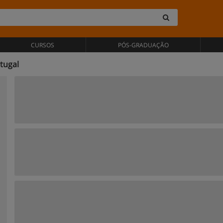
CURSOS
PÓS-GRADUAÇÃO
tugal