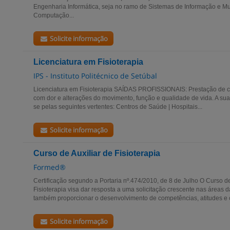
Engenharia Informática, seja no ramo de Sistemas de Informação e M
Computação...
Solicite informação
Licenciatura em Fisioterapia
IPS - Instituto Politécnico de Setúbal
Licenciatura em Fisioterapia SAÍDAS PROFISSIONAIS: Prestação de c
com dor e alterações do movimento, função e qualidade de vida. A sua a
se pelas seguintes vertentes: Centros de Saúde | Hospitais...
Solicite informação
Curso de Auxiliar de Fisioterapia
Formed®
Certificação segundo a Portaria nº.474/2010, de 8 de Julho O Curso d
Fisioterapia visa dar resposta a uma solicitação crescente nas áreas 
também proporcionar o desenvolvimento de competências, atitudes e 
Solicite informação