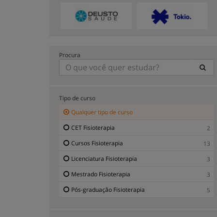
Procura
Tipo de curso
Qualquer tipo de curso
CET Fisioterapia
2
Cursos Fisioterapia
13
Licenciatura Fisioterapia
3
Mestrado Fisioterapia
3
Pós-graduação Fisioterapia
5