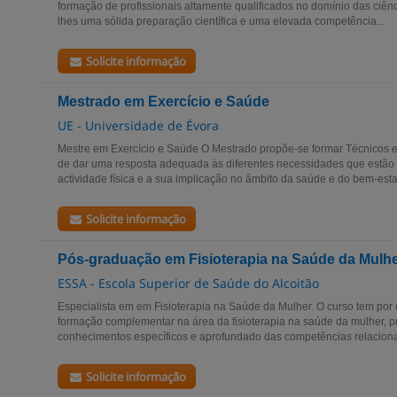
formação de profissio­nais alta­mente qualificados no domínio das ciênci
lhes uma sólida preparação científica e uma elevada competência...
Solicite informação
Mestrado em Exercício e Saúde
UE - Universidade de Évora
Mestre em Exercício e Saúde O Mestrado propõe-se formar Técnicos e
de dar uma resposta adequada às diferentes necessidades que estão 
actividade física e a sua implicação no âmbito da saúde e do bem-estar.
Solicite informação
Pós-graduação em Fisioterapia na Saúde da Mulh
ESSA - Escola Superior de Saúde do Alcoitão
Especialista em em Fisioterapia na Saúde da Mulher. O curso tem por o
formação complementar na área da fisioterapia na saúde da mulher, 
conhecimentos específicos e aprofundado das competências relaciona
Solicite informação