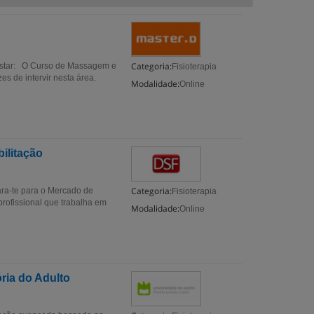
Categoria:
star: O Curso de Massagem e
Fisioterapia
es de intervir nesta área.
Modalidade:
Online
ilitação
Categoria:
ara-te para o Mercado de
Fisioterapia
profissional que trabalha em
Modalidade:
Online
ria do Adulto