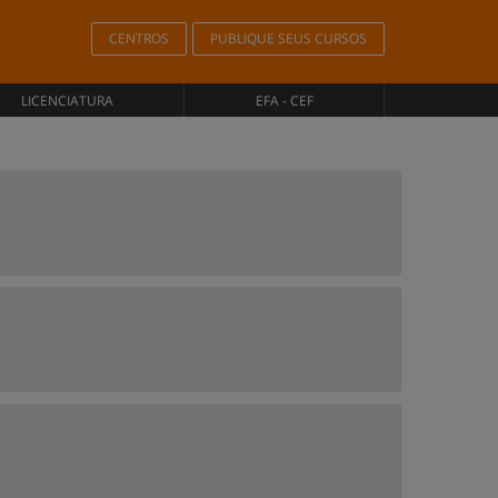
CENTROS
PUBLIQUE SEUS CURSOS
LICENCIATURA
EFA - CEF