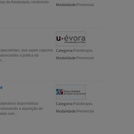
as da fisioterapia, confe­rindo-
Modalidade:
Presencial
Categoria:
specialistas, que sejam capazes
Fisioterapia
associadas à prática da
Modalidade:
Presencial
...
er
Categoria:
bjectivos disponibilizar
Fisioterapia
promovendo a aquisição de
Modalidade:
Presencial
das com...