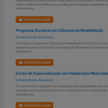
Pretende-se com este curso de especialização implementar uma for
melhor evidência científica para a prática da fisioterapia respiratória
conhecimento,...
Solicite informação
Programa Doutoral em Ciências da Reabilitação
Universidade de Aveiro
O Programa Doutoral em Ciências da Reabilitação (PDCR) tem como pri
estudantes para a realização de investigação inovadora e de ponta na
reabilitação,...
Solicite informação
Curso de Especialização em Fisioterapia Musculo
Universidade de Aveiro
O Curso de Especialização em Fisioterapia Musculosquelética tem co
avançada que permita desenvolver o conhecimento e a compreensão 
competências...
Solicite informação