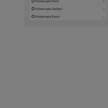
Fisioterapia Porto
8
Fisioterapia Setúbal
3
Fisioterapia Évora
1