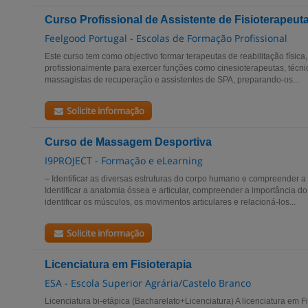
Curso Profissional de Assistente de Fisioterapeut
Feelgood Portugal - Escolas de Formação Profissional
Este curso tem como objectivo formar terapeutas de reabilitação física
profissionalmente para exercer funções como cinesioterapeutas, técnico
massagistas de recuperação e assistentes de SPA, preparando-os...
Solicite informação
Curso de Massagem Desportiva
I9PROJECT - Formação e eLearning
– Identificar as diversas estruturas do corpo humano e compreender a 
Identificar a anatomia óssea e articular, compreender a importância 
identificar os músculos, os movimentos articulares e relacioná-los...
Solicite informação
Licenciatura em Fisioterapia
ESA - Escola Superior Agrária/Castelo Branco
Licenciatura bi-etápica (Bacharelato+Licenciatura) A licenciatura em F