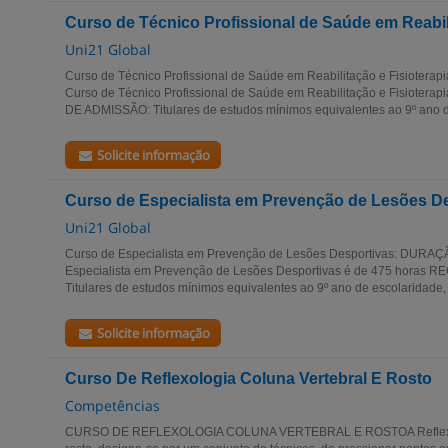
Curso de Técnico Profissional de Saúde em Reabili
Uni21 Global
Curso de Técnico Profissional de Saúde em Reabilitação e Fisiotera
Curso de Técnico Profissional de Saúde em Reabilitação e Fisiotera
DE ADMISSÃO: Titulares de estudos mínimos equivalentes ao 9º ano d
Solicite informação
Curso de Especialista em Prevenção de Lesões D
Uni21 Global
Curso de Especialista em Prevenção de Lesões Desportivas: DURAÇÃ
Especialista em Prevenção de Lesões Desportivas é de 475 horas
Titulares de estudos mínimos equivalentes ao 9º ano de escolaridade,
Solicite informação
Curso De Reflexologia Coluna Vertebral E Rosto
Competências
CURSO DE REFLEXOLOGIA COLUNA VERTEBRAL E ROSTOA Reflexolog