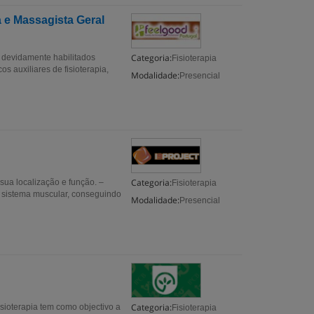
a e Massagista Geral
Categoria:
, devidamente habilitados
Fisioterapia
s auxiliares de fisioterapia,
Modalidade:
Presencial
Categoria:
sua localização e função. –
Fisioterapia
do sistema muscular, conseguindo
Modalidade:
Presencial
Categoria:
isioterapia tem como objectivo a
Fisioterapia