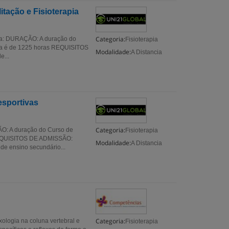
tação e Fisioterapia
Categoria:
pia: DURAÇÃO: A duração do
Fisioterapia
pia é de 1225 horas REQUISITOS
Modalidade:
A Distancia
e...
esportivas
Categoria:
O: A duração do Curso de
Fisioterapia
 REQUISITOS DE ADMISSÃO:
Modalidade:
A Distancia
 de ensino secundário...
Categoria:
ia na coluna vertebral e
Fisioterapia