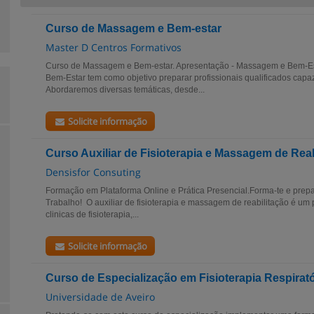
Curso de Massagem e Bem-estar
Master D Centros Formativos
Curso de Massagem e Bem-estar. Apresentação - Massagem e Bem-E
Bem-Estar tem como objetivo preparar profissionais qualificados capaz
Abordaremos diversas temáticas, desde...
Solicite informação
Curso Auxiliar de Fisioterapia e Massagem de Reab
Densisfor Consuting
Formação em Plataforma Online e Prática Presencial.Forma-te e prep
Trabalho! O auxiliar de fisioterapia e massagem de reabilitação é um 
clinicas de fisioterapia,...
Solicite informação
Curso de Especialização em Fisioterapia Respirató
Universidade de Aveiro