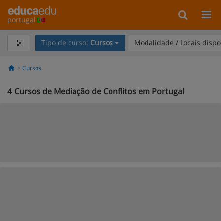
portugal
Tipo de curso:
Cursos
Modalidade / Locais dispo
Cursos
4
Cursos de Mediação de Conflitos em Portugal