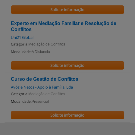
Solicite informação
Experto em Mediação Familiar e Resolução de
Conflitos
Uni21 Global
Categoria:
Mediação de Conflitos
Modalidade:
A Distancia
Solicite informação
Curso de Gestão de Conflitos
Avós e Netos - Apoio à Família, Lda
Categoria:
Mediação de Conflitos
Modalidade:
Presencial
Solicite informação