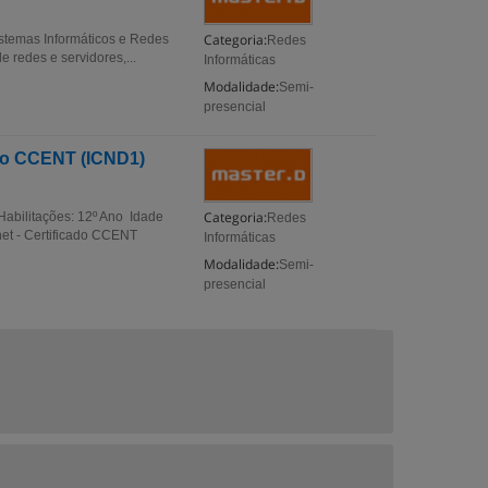
Categoria:
istemas Informáticos e Redes
Redes
e redes e servidores,...
Informáticas
Modalidade:
Semi-
presencial
cado CCENT (ICND1)
Categoria:
Habilitações: 12º Ano Idade
Redes
net - Certificado CCENT
Informáticas
Modalidade:
Semi-
presencial