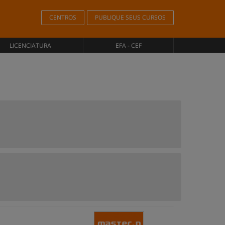
CENTROS
PUBLIQUE SEUS CURSOS
LICENCIATURA
EFA - CEF