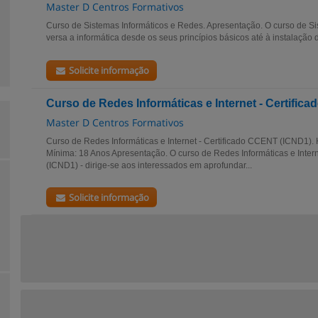
Master D Centros Formativos
Curso de Sistemas Informáticos e Redes. Apresentação. O curso de S
versa a informática desde os seus princípios básicos até à instalação d
Solicite informação
Curso de Redes Informáticas e Internet - Certifi
Master D Centros Formativos
Curso de Redes Informáticas e Internet - Certificado CCENT (ICND1). 
Mínima: 18 Anos Apresentação. O curso de Redes Informáticas e Inter
(ICND1) - dirige-se aos interessados em aprofundar...
Solicite informação