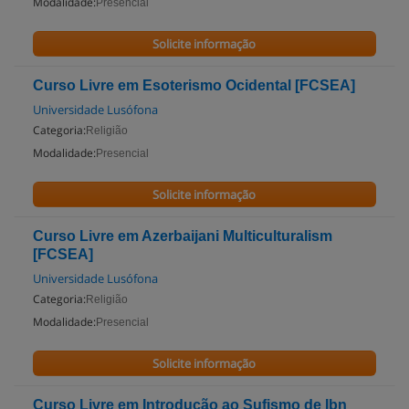
Modalidade:
Presencial
Solicite informação
Curso Livre em Esoterismo Ocidental [FCSEA]
Universidade Lusófona
Categoria:
Religião
Modalidade:
Presencial
Solicite informação
Curso Livre em Azerbaijani Multiculturalism
[FCSEA]
Universidade Lusófona
Categoria:
Religião
Modalidade:
Presencial
Solicite informação
Curso Livre em Introdução ao Sufismo de Ibn