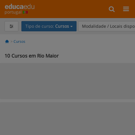
portugal
Tipo de curso:
Cursos
Modalidade / Locais dispo
Cursos
10
Cursos em Rio Maior