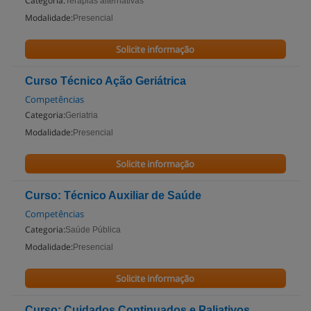
Categoria:
Terapias alternativas
Modalidade:
Presencial
Solicite informação
Curso Técnico Ação Geriátrica
Competências
Categoria:
Geriatria
Modalidade:
Presencial
Solicite informação
Curso: Técnico Auxiliar de Saúde
Competências
Categoria:
Saúde Pública
Modalidade:
Presencial
Solicite informação
Curso: Cuidados Continuados e Paliativos