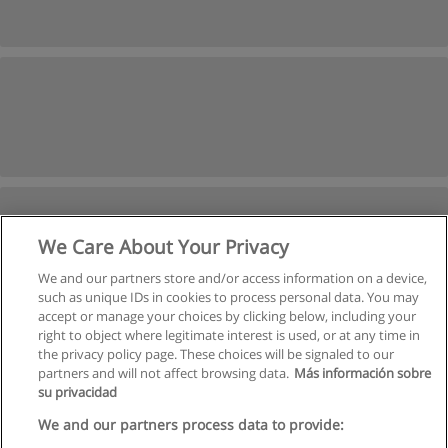
We Care About Your Privacy
We and our partners store and/or access information on a device,
such as unique IDs in cookies to process personal data. You may
accept or manage your choices by clicking below, including your
right to object where legitimate interest is used, or at any time in
Próxima
the privacy policy page. These choices will be signaled to our
partners and will not affect browsing data.
Más información sobre
Página
1
de
2
su privacidad
We and our partners process data to provide: