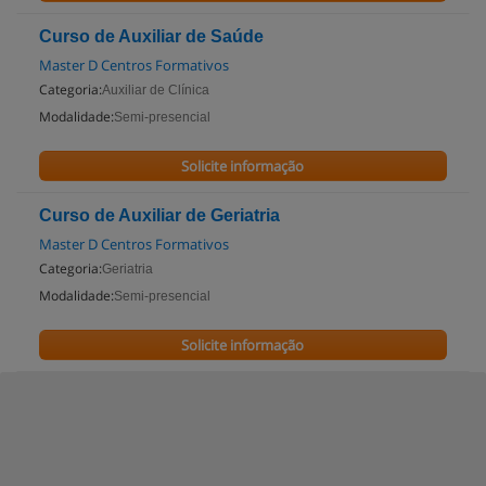
Curso de Auxiliar de Saúde
Master D Centros Formativos
Categoria:
Auxiliar de Clínica
Modalidade:
Semi-presencial
Solicite informação
Curso de Auxiliar de Geriatria
Master D Centros Formativos
Categoria:
Geriatria
Modalidade:
Semi-presencial
Solicite informação