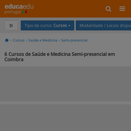
portugal
Tipo de curso:
Cursos
Modalidade / Locais dispo
Cursos
Saúde e Medicina
Semi-presencial
6
Cursos de Saúde e Medicina Semi-presencial em
Coimbra