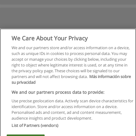
We Care About Your Privacy
We and our partners store and/or access information on a device,
such as unique IDs in cookies to process personal data. You may
accept or manage your choices by clicking below, including your
right to object where legitimate interest is used, or at any time in
the privacy policy page. These choices will be signaled to our
partners and will not affect browsing data.
Más información sobre
su privacidad
We and our partners process data to provide:
Use precise geolocation data. Actively scan device characteristics for
identification. Store and/or access information on a device.
Regras de uso
Personalised ads and content, ad and content measurement,
audience insights and product development.
Privacidade de dados
List of Partners (vendors)
Entrar em contato com Educaedu