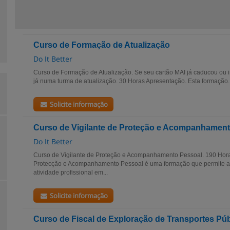
Curso de Formação de Atualização
Do It Better
Curso de Formação de Atualização. Se seu cartão MAI já caducou ou i
já numa turma de atualização. 30 Horas Apresentação. Esta formação..
Solicite informação
Curso de Vigilante de Proteção e Acompanhamen
Do It Better
Curso de Vigilante de Proteção e Acompanhamento Pessoal. 190 Hora
Protecção e Acompanhamento Pessoal é uma formação que permite a 
atividade profissional em...
Solicite informação
Curso de Fiscal de Exploração de Transportes Pú