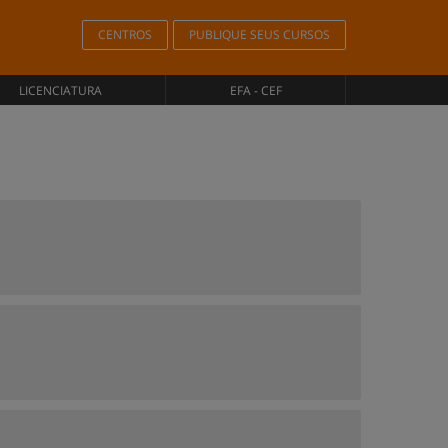
CENTROS
PUBLIQUE SEUS CURSOS
LICENCIATURA
EFA - CEF