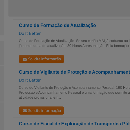
Curso de Formação de Atualização
Do It Better
Curso de Formação de Atualização. Se seu cartão MAI já caducou ou i
já numa turma de atualização. 30 Horas Apresentação. Esta formação..
Solicite informação
Curso de Vigilante de Proteção e Acompanhamen
Do It Better
Curso de Vigilante de Proteção e Acompanhamento Pessoal. 190 Hora
Protecção e Acompanhamento Pessoal é uma formação que permite a 
atividade profissional em...
Solicite informação
Curso de Fiscal de Exploração de Transportes Pú