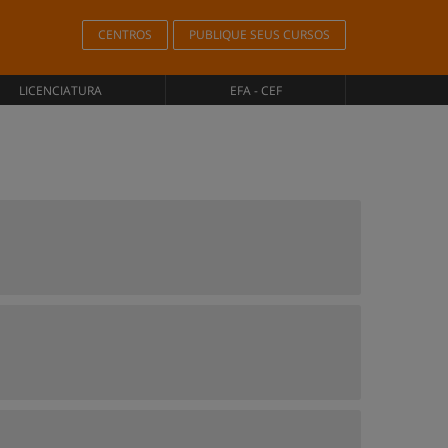
CENTROS
PUBLIQUE SEUS CURSOS
LICENCIATURA
EFA - CEF