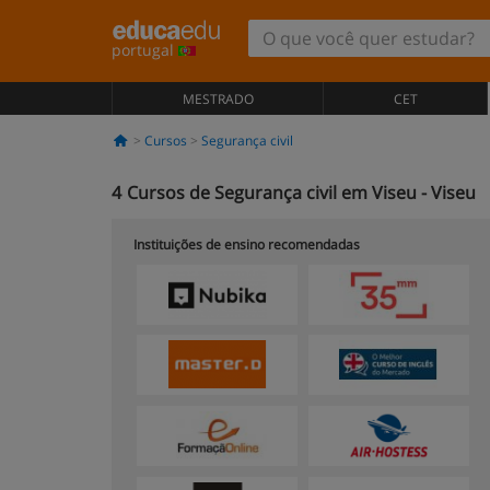
portugal
MESTRADO
CET
Cursos
Segurança civil
4
Cursos de Segurança civil em Viseu - Viseu
Instituições de ensino recomendadas