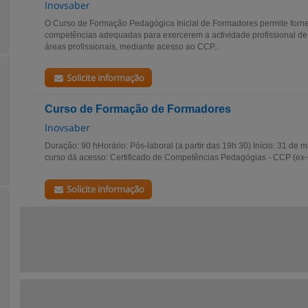
Inovsaber
O Curso de Formação Pedagógica Inicial de Formadores permite forn
competências adequadas para exercerem a actividade profissional de
áreas profissionais, mediante acesso ao CCP...
Solicite informação
Curso de Formação de Formadores
Inovsaber
Duração: 90 hHorário: Pós-laboral (a partir das 19h 30) Início: 31 de m
curso dá acesso: Certificado de Competências Pedagógias - CCP (ex-C
Solicite informação