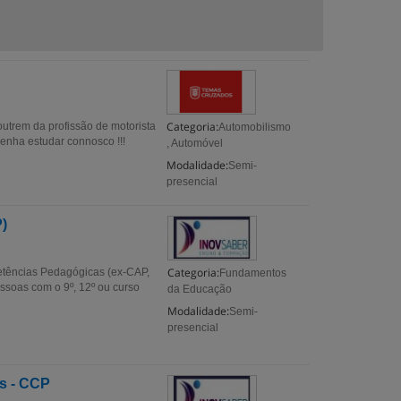
Categoria:
utrem da profissão de motorista
Automobilismo
venha estudar connosco !!!
, Automóvel
Modalidade:
Semi-
presencial
)
Categoria:
etências Pedagógicas (ex-CAP,
Fundamentos
essoas com o 9º, 12º ou curso
da Educação
Modalidade:
Semi-
presencial
s - CCP