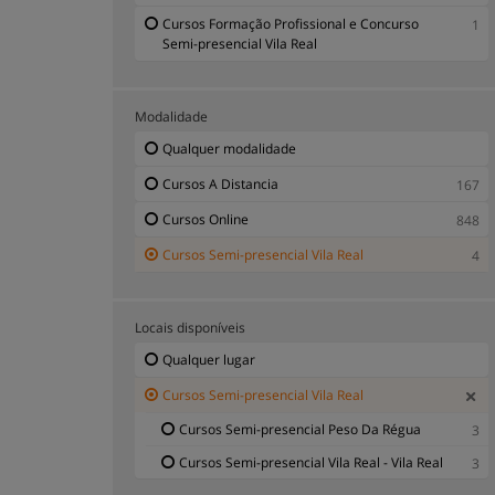
Cursos Formação Profissional e Concurso
1
Semi-presencial Vila Real
Modalidade
Qualquer modalidade
Cursos A Distancia
167
Cursos Online
848
Cursos Semi-presencial Vila Real
4
Locais disponíveis
Qualquer lugar
Cursos Semi-presencial Vila Real
Cursos Semi-presencial Peso Da Régua
3
Cursos Semi-presencial Vila Real - Vila Real
3