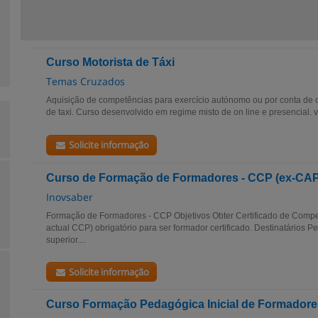
Curso Motorista de Táxi
Temas Cruzados
Aquisição de competências para exercício autónomo ou por conta de o
de taxi. Curso desenvolvido em regime misto de on line e presencial. 
Solicite informação
Curso de Formação de Formadores - CCP (ex-CAP
Inovsaber
Formação de Formadores - CCP Objetivos Obter Certificado de Comp
actual CCP) obrigatório para ser formador certificado. Destinatários P
superior....
Solicite informação
Curso Formação Pedagógica Inicial de Formadore