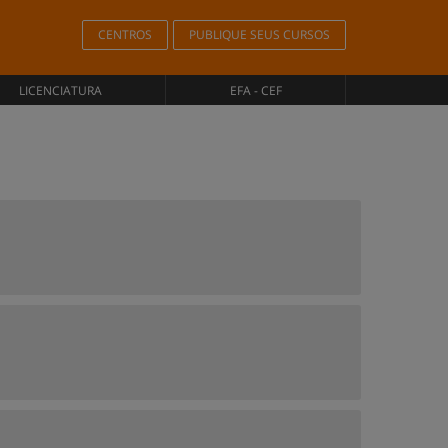
CENTROS
PUBLIQUE SEUS CURSOS
LICENCIATURA
EFA - CEF