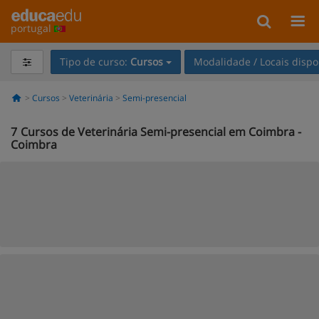
portugal
Tipo de curso:
Cursos
Modalidade / Locais dispo
Cursos
Veterinária
Semi-presencial
7
Cursos de Veterinária Semi-presencial em Coimbra -
Coimbra