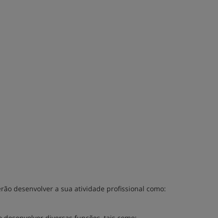
ão desenvolver a sua atividade profissional como:
 desenvolver diversas funções, tais como: