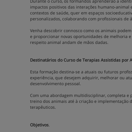
Durante o curso, os formandos aprenderão a identif
impactos positivos das interações humano-animal 
contextos de saúde, quer em espaços socioeducati
personalizados, colaborando com profissionais de á
Venha descobrir connosco como os animais podem 
e proporcionar novas oportunidades de melhoria 
respeito animal andam de mãos dadas.
Destinatários do Curso de Terapias Assistidas por 
Esta formação destina-se a atuais ou futuros profi
experiência, que desejem adquirir, melhorar ou at
desenvolvimento pessoal.
Com uma abordagem multidisciplinar, completa e pr
treino dos animais até à criação e implementação 
terapêuticos.
Objetivos
.