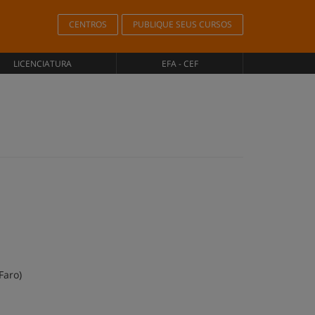
CENTROS
PUBLIQUE SEUS CURSOS
LICENCIATURA
EFA - CEF
Faro)