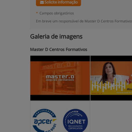
Solicite informação
*
Campos obrigatórios
Em breve um responsável de Master D Centros Formativos,
Galeria de imagens
Master D Centros Formativos