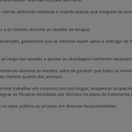
cliente, definindo objetivos e criando planos que integrem os ani
 e os clientes durante as sessões de terapia;
tervenções, garantindo que os mesmos sejam aptos a interagir de 
 ao longo das sessões e ajustar as abordagens conforme necessári
ateriais durante as sessões, além de garantir que todos os envol
os clientes quanto dos animais;
rmite trabalhar em conjunto com psicólogos, terapeutas ocupacion
tegrar as Terapias Assistidas por Animais no plano de tratamento g
o setor público ou privado, em diversos locais/entidades,