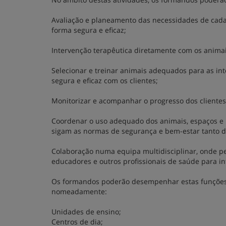
Avaliação e planeamento das necessidades de cada 
forma segura e eficaz;
Intervenção terapêutica diretamente com os animais
Selecionar e treinar animais adequados para as in
segura e eficaz com os clientes;
Monitorizar e acompanhar o progresso dos clientes
Coordenar o uso adequado dos animais, espaços e m
sigam as normas de segurança e bem-estar tanto d
Colaboração numa equipa multidisciplinar, onde pe
educadores e outros profissionais de saúde para in
Os formandos poderão desempenhar estas funções n
nomeadamente:
Unidades de ensino;
Centros de dia;