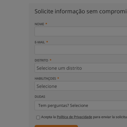
Solicite informação sem comprom
NOME
E-MAIL
DISTRITO
HABILITAÇOES
DUDAS
Tem perguntas? Selecione
Acepta la
Política de Privacidade
para enviar la solicit