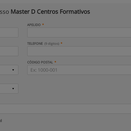
isso
Master D Centros Formativos
APELIDO
TELEFONE
(9 dígitos)
CÓDIGO POSTAL
ud