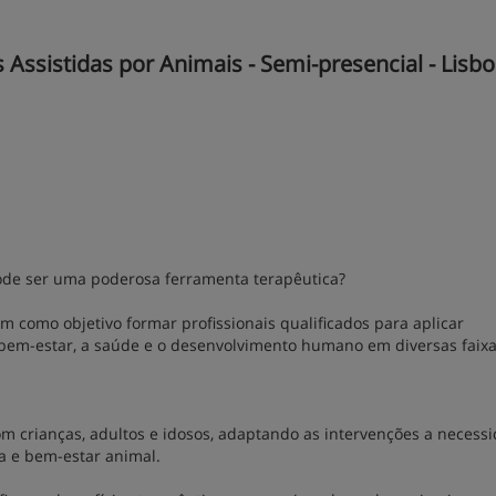
Assistidas por Animais - Semi-presencial - Lisbo
ode ser uma poderosa ferramenta terapêutica?
m como objetivo formar profissionais qualificados para aplicar
bem-estar, a saúde e o desenvolvimento humano em diversas faix
m crianças, adultos e idosos, adaptando as intervenções a necess
ca e bem-estar animal.