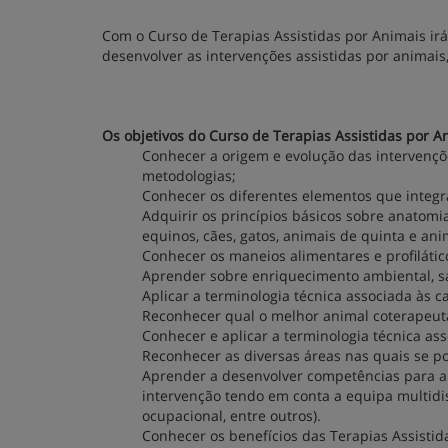
Com o Curso de Terapias Assistidas por Animais i
desenvolver as intervenções assistidas por animais,
Os objetivos do Curso de Terapias Assistidas por A
Conhecer a origem e evolução das intervençõ
metodologias;
Conhecer os diferentes elementos que integr
Adquirir os princípios básicos sobre anatomi
equinos, cães, gatos, animais de quinta e ani
Conhecer os maneios alimentares e profilátic
Aprender sobre enriquecimento ambiental, s
Aplicar a terminologia técnica associada às ca
Reconhecer qual o melhor animal coterapeut
Conhecer e aplicar a terminologia técnica ass
Reconhecer as diversas áreas nas quais se po
Aprender a desenvolver competências para a 
intervenção tendo em conta a equipa multidisci
ocupacional, entre outros).
Conhecer os benefícios das Terapias Assistid