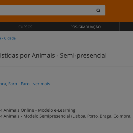
CURSOS
PÓS-GRADUAÇÃO
a - Cidade
istidas por Animais - Semi-presencial
bra
,
Faro - Faro
-
ver mais
or Animais Online - Modelo e-Learning
r Animais - Modelo Semipresencial (Lisboa, Porto, Braga, Coimbra, 