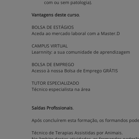
com ou sem patologia).
Vantagens deste curso
.
BOLSA DE ESTÁGIOS
Aceda ao mercado laboral com a Master.D
CAMPUS VIRTUAL
Learnnity: a sua comunidade de aprendizagem
BOLSA DE EMPREGO
Acesso à nossa Bolsa de Emprego GRÁTIS
TUTOR ESPECIALIZADO
Técnico especialista na área
Saídas Profissionais
.
Após concluírem esta formação, os formandos poder
Técnico de Terapias Assistidas por Animais.
No âmbito destas atividades, os formandos poderão