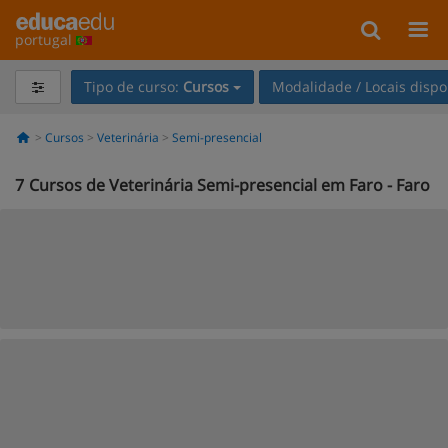
portugal
Tipo de curso:
Cursos
Modalidade / Locais dispo
Cursos
Veterinária
Semi-presencial
7
Cursos de Veterinária Semi-presencial em Faro - Faro