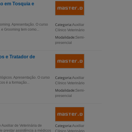
ão em Tosquia e
Categoria:
ooming. Apresentação. O curso
Auxiliar
a e Grooming tem como...
Clínico Veterinário
Modalidade:
Semi-
presencial
os e Tratador de
Categoria:
ológicos. Apresentação. O curso
Auxiliar
cos é a formação...
Clínico Veterinário
Modalidade:
Semi-
presencial
Categoria:
Auxiliar de Veterinária de
Auxiliar
de prestar assistência a médicos
Clínico Veterinário