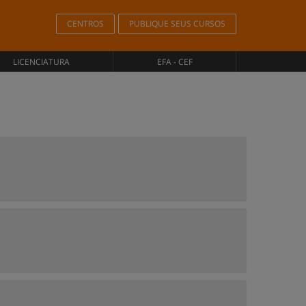
CENTROS
PUBLIQUE SEUS CURSOS
LICENCIATURA
EFA - CEF