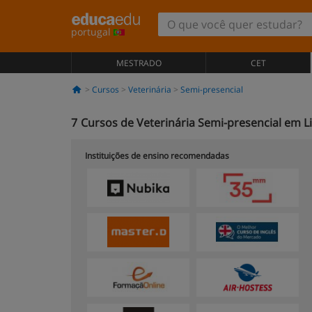
portugal
MESTRADO
CET
Cursos
Veterinária
Semi-presencial
7
Cursos de Veterinária Semi-presencial em L
Instituições de ensino recomendadas