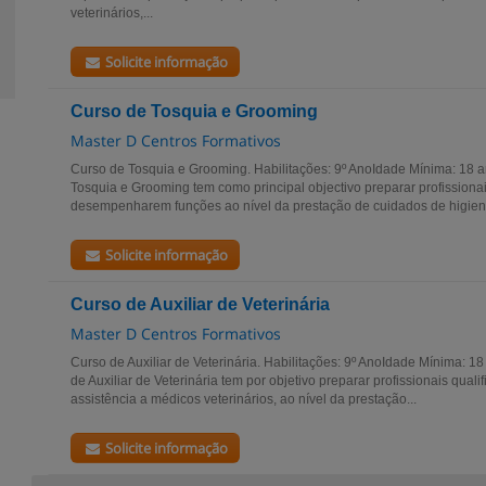
veterinários,...
Solicite informação
Curso de Tosquia e Grooming
Master D Centros Formativos
Curso de Tosquia e Grooming. Habilitações: 9º AnoIdade Mínima: 18 
Tosquia e Grooming tem como principal objectivo preparar profissiona
desempenharem funções ao nível da prestação de cuidados de higiene
Solicite informação
Curso de Auxiliar de Veterinária
Master D Centros Formativos
Curso de Auxiliar de Veterinária. Habilitações: 9º AnoIdade Mínima:
de Auxiliar de Veterinária tem por objetivo preparar profissionais qual
assistência a médicos veterinários, ao nível da prestação...
Solicite informação