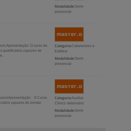
Modalidade:
Semi-
presencial
Categoria:
anos Apresentação: O curso de
Cabeleireiro e
is qualificados capazes de
Estética
...
Modalidade:
Semi-
presencial
Categoria:
 18 anosApresentação: O Curso
Auxiliar
ificados capazes de prestar
Clínico Veterinário
Modalidade:
Semi-
presencial