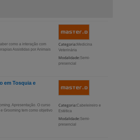
Categoria:
 saber como a interação com
Medicina
rapias Assistidas por Animais
Veterinária
Modalidade:
Semi-
presencial
o em Tosquia e
Categoria:
oming. Apresentação. O curso
Cabeleireiro e
 e Grooming tem como objetivo
Estética
Modalidade:
Semi-
presencial