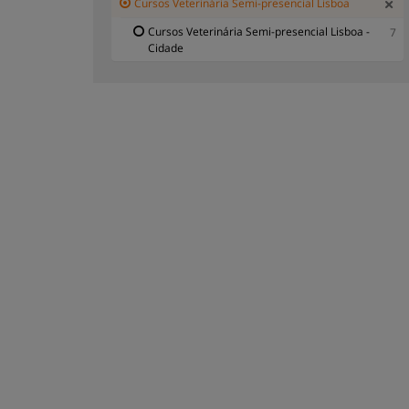
Cursos Veterinária Semi-presencial Lisboa
Cursos Veterinária Semi-presencial Lisboa -
7
Cidade