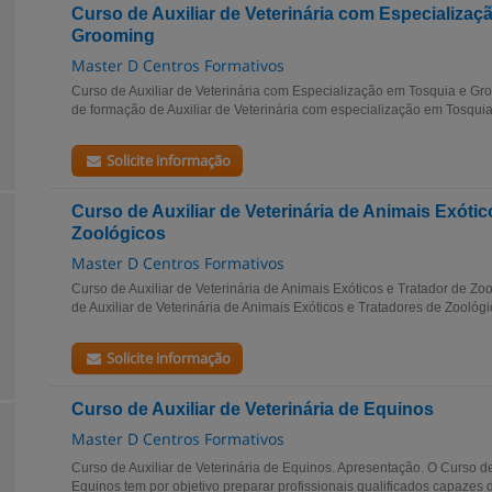
Curso de Auxiliar de Veterinária com Especializaç
Grooming
Master D Centros Formativos
Curso de Auxiliar de Veterinária com Especialização em Tosquia e Gr
de formação de Auxiliar de Veterinária com especialização em Tosqui
Solicite informação
Curso de Auxiliar de Veterinária de Animais Exótic
Zoológicos
Master D Centros Formativos
Curso de Auxiliar de Veterinária de Animais Exóticos e Tratador de Zo
de Auxiliar de Veterinária de Animais Exóticos e Tratadores de Zoológi
Solicite informação
Curso de Auxiliar de Veterinária de Equinos
Master D Centros Formativos
Curso de Auxiliar de Veterinária de Equinos. Apresentação. O Curso de 
Equinos tem por objetivo preparar profissionais qualificados capazes 