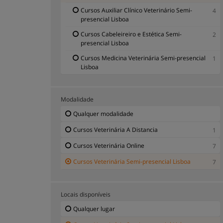
Cursos Auxiliar Clínico Veterinário Semi-
4
presencial Lisboa
Cursos Cabeleireiro e Estética Semi-
2
presencial Lisboa
Cursos Medicina Veterinária Semi-presencial
1
Lisboa
Modalidade
Qualquer modalidade
Cursos Veterinária A Distancia
1
Cursos Veterinária Online
7
Cursos Veterinária Semi-presencial Lisboa
7
Locais disponíveis
Qualquer lugar