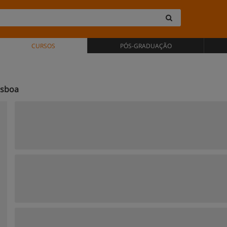
CURSOS
PÓS-GRADUAÇÃO
isboa