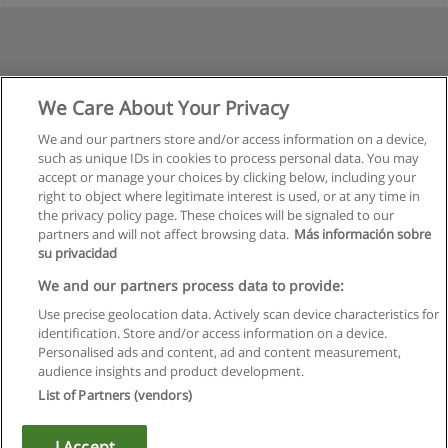
We Care About Your Privacy
We and our partners store and/or access information on a device,
such as unique IDs in cookies to process personal data. You may
accept or manage your choices by clicking below, including your
right to object where legitimate interest is used, or at any time in
the privacy policy page. These choices will be signaled to our
partners and will not affect browsing data.
Más información sobre
su privacidad
We and our partners process data to provide:
Use precise geolocation data. Actively scan device characteristics for
identification. Store and/or access information on a device.
Regras de uso
Personalised ads and content, ad and content measurement,
audience insights and product development.
Privacidade de dados
List of Partners (vendors)
Entrar em contato com Educaedu
I Accept