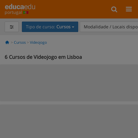
portugal
Tipo de curso:
Cursos
Modalidade / Locais dispo
Cursos
Videojogo
6
Cursos de Videojogo em Lisboa