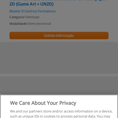
2D (Game Art + UN2D)
Master D Centros Formativos
Categoria:
Videojogo
Modalidade:
Semi-presencial
Solicite informação
We Care About Your Privacy
We and our partners store and/or access information on a device,
such as unique IDs in cookies to process personal data. You may