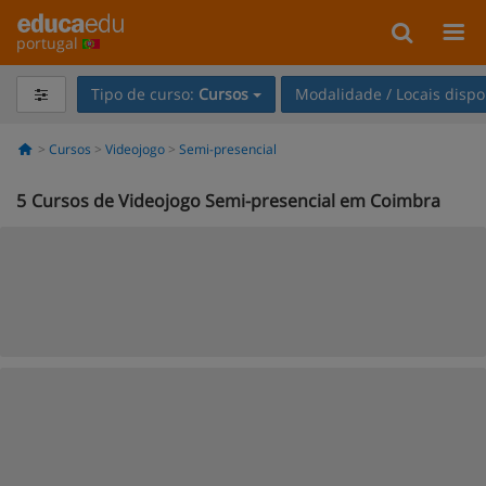
portugal
Tipo de curso:
Cursos
Modalidade / Locais dispo
Cursos
Videojogo
Semi-presencial
5
Cursos de Videojogo Semi-presencial em Coimbra