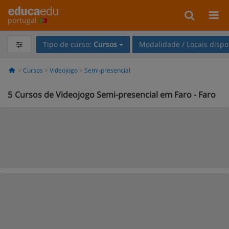
portugal
Tipo de curso:
Cursos
Modalidade / Locais dispo
Cursos
Videojogo
Semi-presencial
5
Cursos de Videojogo Semi-presencial em Faro - Faro