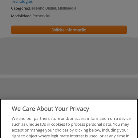
Tecnologias
Categoria:
Desenho Digital, Multimedia
Modalidade:
Presencial
Solicite informação
We Care About Your Privacy
We and our partners store and/or access information on a device,
such as unique IDs in cookies to process personal data. You may
accept or manage your choices by clicking below, including your
right to object where legitimate interest is used, or at any time in