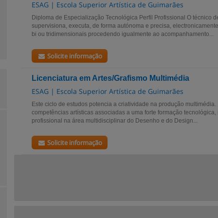
ESAG | Escola Superior Artística de Guimarães
Diploma de Especialização Tecnológica Perfil Profissional O técnico d
supervisiona, executa, de forma autónoma e precisa, electronicamente
bi ou tridimensionais procedendo igualmente ao acompanhamento...
Solicite informação
Licenciatura em Artes/Grafismo Multimédia
ESAG | Escola Superior Artística de Guimarães
Este ciclo de estudos potencia a criatividade na produção multimédia.
competências artísticas associadas a uma forte formação tecnológic
profissional na área multidisciplinar do Desenho e do Design...
Solicite informação