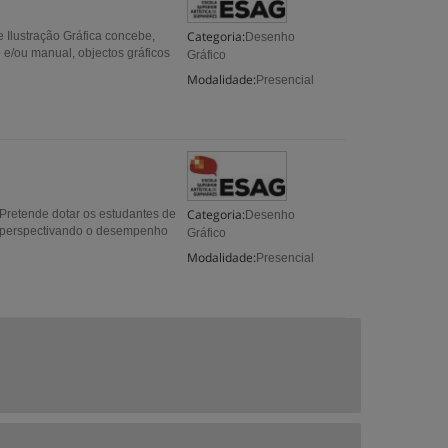
Categoria:
e Ilustração Gráfica concebe,
Desenho
 e/ou manual, objectos gráficos
Gráfico
Modalidade:
Presencial
Categoria:
 Pretende dotar os estudantes de
Desenho
a, perspectivando o desempenho
Gráfico
Modalidade:
Presencial