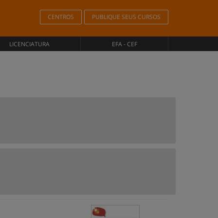
CENTROS
PUBLIQUE SEUS CURSOS
LICENCIATURA
EFA - CEF