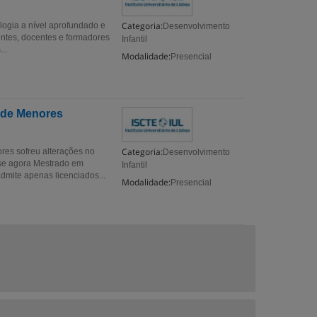
Categoria:
logia a nível aprofundado e
Desenvolvimento
gentes, docentes e formadores
Infantil
..
Modalidade:
Presencial
 de Menores
Categoria:
es sofreu alterações no
Desenvolvimento
se agora Mestrado em
Infantil
dmite apenas licenciados...
Modalidade:
Presencial