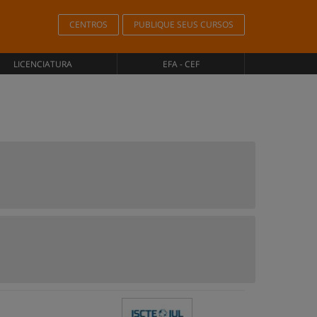
CENTROS
PUBLIQUE SEUS CURSOS
LICENCIATURA
EFA - CEF