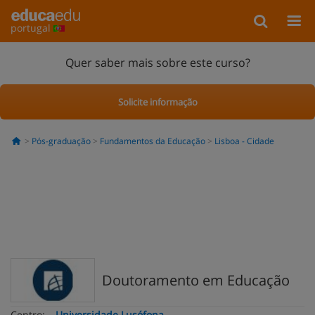
portugal
Quer saber mais sobre este curso?
Solicite informação
Pós-graduação
Fundamentos da Educação
Lisboa - Cidade
Doutoramento em Educação
Centro:
Universidade Lusófona