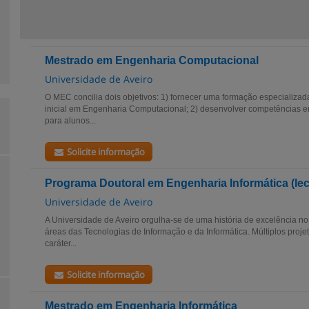
Mestrado em Engenharia Computacional
Universidade de Aveiro
O MEC concilia dois objetivos: 1) fornecer uma formação especializa
inicial em Engenharia Computacional; 2) desenvolver competências
para alunos...
Solicite informação
Programa Doutoral em Engenharia Informática (le
Universidade de Aveiro
A Universidade de Aveiro orgulha-se de uma história de excelência no
áreas das Tecnologias de Informação e da Informática. Múltiplos proj
caráter...
Solicite informação
Mestrado em Engenharia Informática