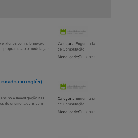
Categoria:
da a alunos com a formação
Engenharia
 em programação e modelação
de Computação
Modalidade:
Presencial
cionado em inglês)
Categoria:
 ensino e investigação nas
Engenharia
etos de ensino, alguns com
de Computação
Modalidade:
Presencial