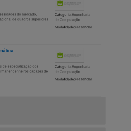
Categoria:
ecessidades do mercado,
Engenharia
nacional de quadros superiores
de Computação
Modalidade:
Presencial
mática
Categoria:
s de especialização dos
Engenharia
formar engenheiros capazes de
de Computação
Modalidade:
Presencial