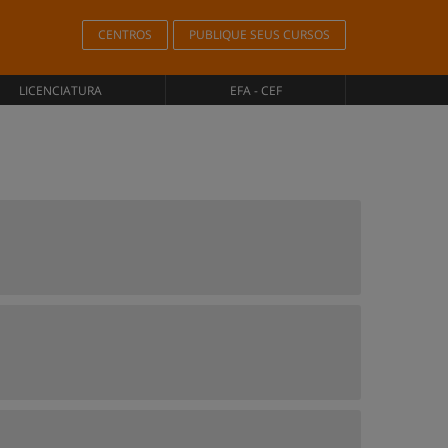
CENTROS
PUBLIQUE SEUS CURSOS
LICENCIATURA
EFA - CEF