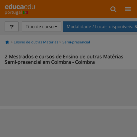
portugal
Tipo de curso
Modalidade / Locais disponíveis:
S
Ensino de outras Matérias
Semi-presencial
2
Mestrados e cursos de Ensino de outras Matérias
Semi-presencial em Coimbra - Coimbra