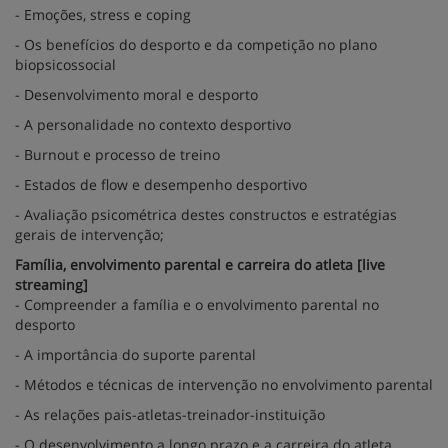
- Emoções, stress e coping
- Os benefícios do desporto e da competição no plano
biopsicossocial
- Desenvolvimento moral e desporto
- A personalidade no contexto desportivo
- Burnout e processo de treino
- Estados de flow e desempenho desportivo
- Avaliação psicométrica destes constructos e estratégias
gerais de intervenção;
Família, envolvimento parental e carreira do atleta [live
streaming]
- Compreender a família e o envolvimento parental no
desporto
- A importância do suporte parental
- Métodos e técnicas de intervenção no envolvimento parental
- As relações pais-atletas-treinador-instituição
- O desenvolvimento a longo prazo e a carreira do atleta