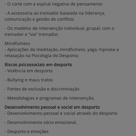
- O corte com a espiral negativa de pensamento
- A assessoria ao treinador baseada na liderança,
comunicação e gestão de conflitos
- Os modelos de intervenção individual, grupal, com o
treinador e “via” treinador;
Mindfulness
- Aplicações da meditação, mindfulness, yoga, hipnose e
relaxação na Psicologia do Desporto;
Riscos psicossociais em desporto
- Violência em desporto
- Bullying e maus tratos
- Fontes de exclusão e discriminação
- Metodologias e programas de intervenção;
Desenvolvimento pessoal e social em desporto
- Desenvolvimento pessoal e social através do desporto
- Desenvolvimento sócio emocional.
- Desporto e emoções