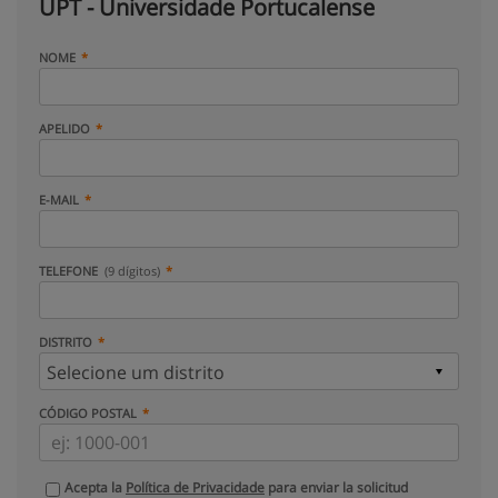
UPT - Universidade Portucalense
NOME
APELIDO
E-MAIL
TELEFONE
(9 dígitos)
DISTRITO
CÓDIGO POSTAL
Acepta la
Política de Privacidade
para enviar la solicitud