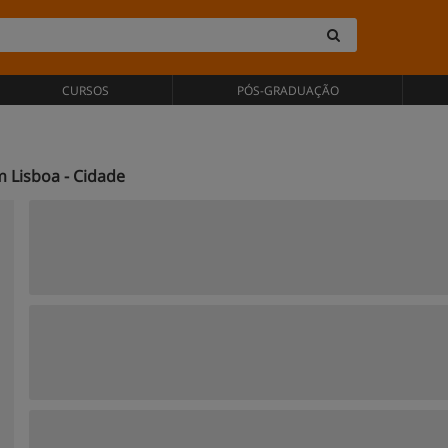
CURSOS
PÓS-GRADUAÇÃO
 Lisboa - Cidade