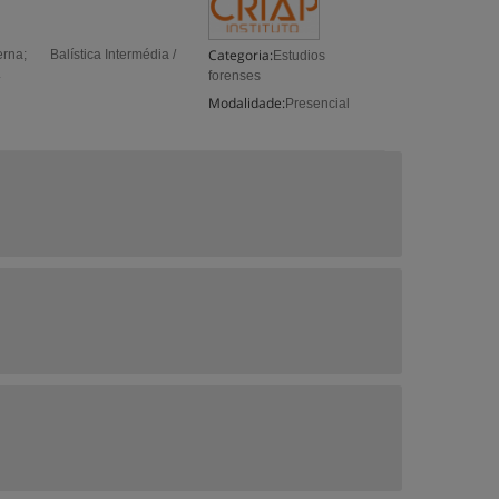
Categoria:
erna; Balística Intermédia /
Estudios
.
forenses
Modalidade:
Presencial