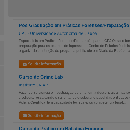
Pós-Graduação em Práticas Forenses/Preparação
UAL - Universidade Autónoma de Lisboa
Especialista em Práticas Forenses/Preparação para o CEJ O curso tem
preparação para os exames de ingresso no Centro de Estudos Judiciár
organizado em função do programa publicado em Diário da República
Solicite informação
Curso de Crime Lab
Instituto CRIAP
Fazendo-se ciência e investigação de uma forma descontraída mas se
credíveis, ressalvando e salientando o soberano papel das entidades
Polícia Científica, tem capacidade técnica e/ ou competência legal...
Solicite informação
Curso de Prático em Balística Forense