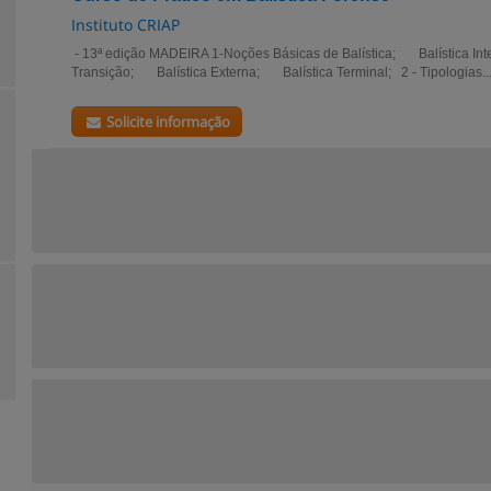
Instituto CRIAP
- 13ª edição MADEIRA 1-Noções Básicas de Balística; Balística Int
Transição; Balística Externa; Balística Terminal; 2 - Tipologias..
Solicite informação