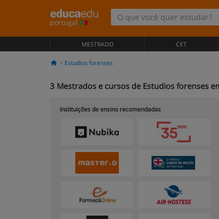
portugal
MESTRADO
CET
Estudios forenses
3
Mestrados e cursos de Estudios forenses em
Instituições de ensino recomendadas