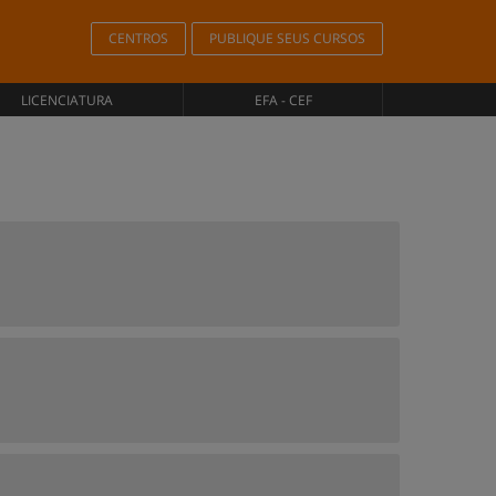
CENTROS
PUBLIQUE SEUS CURSOS
LICENCIATURA
EFA - CEF