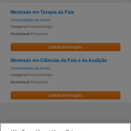
Mestrado em Terapia da Fala
Universidade de Aveiro
Categoria:
Fonoaudiologia
Modalidade:
Presencial
Solicite informação
Mestrado em Ciências da Fala e da Audição
Universidade de Aveiro
Categoria:
Fonoaudiologia
Modalidade:
Presencial
Solicite informação