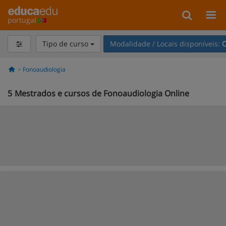
portugal
Tipo de curso
Modalidade / Locais disponíveis:
O
Fonoaudiologia
5
Mestrados e cursos de Fonoaudiologia Online