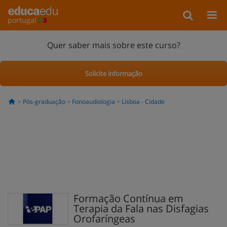
portugal
Quer saber mais sobre este curso?
Solicite informação
Pós-graduação
Fonoaudiologia
Lisboa - Cidade
Formação Contínua em
Terapia da Fala nas Disfagias
Orofaríngeas