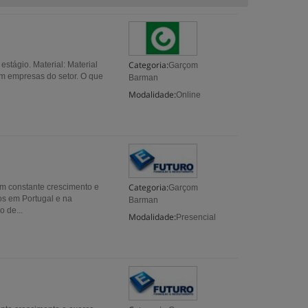
Categoria:
stágio. Material: Material
Garçom
em empresas do setor. O que
Barman
Modalidade:
Online
Categoria:
em constante crescimento e
Garçom
los em Portugal e na
Barman
 de...
Modalidade:
Presencial