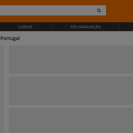
CURSOS
PÓS-GRADUAÇÃO
Portugal