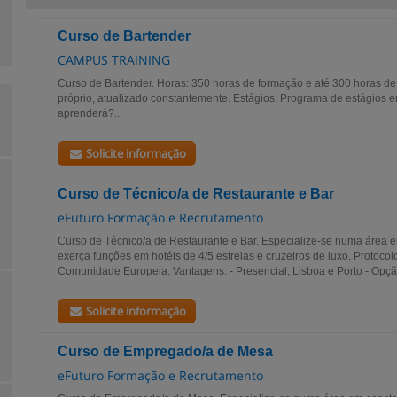
Curso de Bartender
CAMPUS TRAINING
Curso de Bartender. Horas: 350 horas de formação e até 300 horas de e
próprio, atualizado constantemente. Estágios: Programa de estágios 
aprenderá?...
Solicite informação
Curso de Técnico/a de Restaurante e Bar
eFuturo Formação e Recrutamento
Curso de Técnico/a de Restaurante e Bar. Especialize-se numa área 
exerça funções em hotéis de 4/5 estrelas e cruzeiros de luxo. Protoco
Comunidade Europeia. Vantagens: - Presencial, Lisboa e Porto - Opção
Solicite informação
Curso de Empregado/a de Mesa
eFuturo Formação e Recrutamento