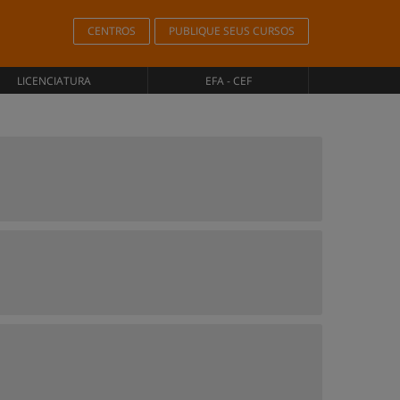
CENTROS
PUBLIQUE SEUS CURSOS
LICENCIATURA
EFA - CEF