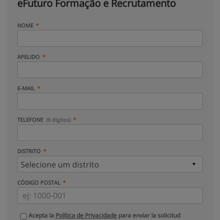
eFuturo Formação e Recrutamento
NOME
APELIDO
E-MAIL
TELEFONE
(9 dígitos)
DISTRITO
CÓDIGO POSTAL
Acepta la
Política de Privacidade
para enviar la solicitud