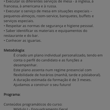
• Executar os diferentes serviços de mesa - à inglesa, à
francesa, à americana e à russa.
• Executar o serviço de mesa em situações especiais –
pequenos-almoços, room-service, banquetes, buffets e
serviços especiais.
• Respeitar as normas de segurança e higiene pessoal.
• Saber identificar os materiais e equipamentos do
restaurante e do bar.
• Conhecer as iguarias.
Metodologia
:
É criado um plano individual personalizado, tendo em
conta o perfil do candidato e as funções a
desempenhar.
Este plano assenta num regime presencial com
flexibilidade de horários (manhã, tarde e póslaboral).
A duração estimada da formação é de 3 meses.
Ajudamos a construir o seu futuro!
Programa
:
Conteúdos programáticos do curso:
Módulo I - Enquadramento Geral