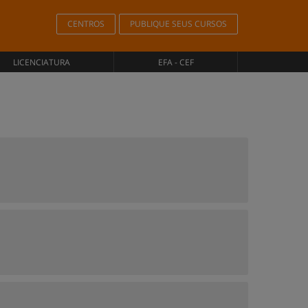
CENTROS
PUBLIQUE SEUS CURSOS
LICENCIATURA
EFA - CEF