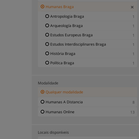
Humanas Braga
Antropologia Braga
1
Arqueología Braga
1
Estudos Europeus Braga
1
Estudos Interdisciplinares Braga
1
História Braga
1
Política Braga
1
Modalidade
Qualquer modalidade
Humanas A Distancia
8
Humanas Online
13
Locais disponíveis