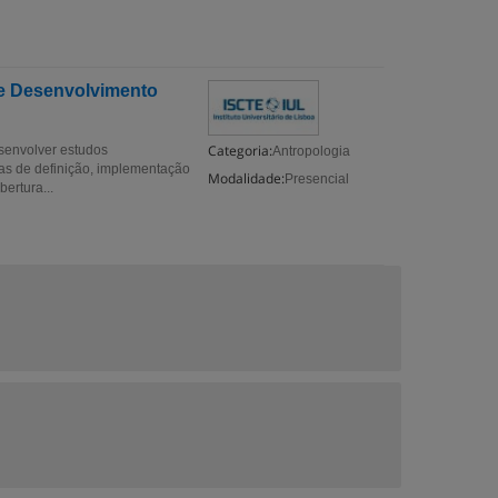
o e Desenvolvimento
Categoria:
esenvolver estudos
Antropologia
mas de definição, implementação
Modalidade:
Presencial
bertura...