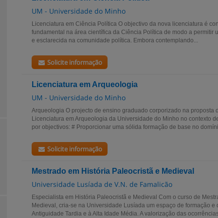
UM - Universidade do Minho
Licenciatura em Ciência Política O objectivo da nova licenciatura é 
fundamental na área científica da Ciência Política de modo a permitir 
e esclarecida na comunidade política. Embora contemplando...
Solicite informação
Licenciatura em Arqueologia
UM - Universidade do Minho
Arqueologia O projecto de ensino graduado corporizado na proposta d
Licenciatura em Arqueologia da Universidade do Minho no contexto de
por objectivos: # Proporcionar uma sólida formação de base no domíni
Solicite informação
Mestrado em História Paleocristã e Medieval
Universidade Lusíada de V.N. de Famalicão
Especialista em História Paleocristã e Medieval Com o curso de Mestr
Medieval, cria-se na Universidade Lusíada um espaço de formação e 
Antiguidade Tardia e à Alta Idade Média. A valorização das ocorrências