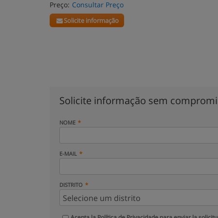
Preço:
Consultar Preço
Solicite informação
Solicite informação sem comprom
NOME
E-MAIL
DISTRITO
Acepta la
Política de Privacidade
para enviar la solicit