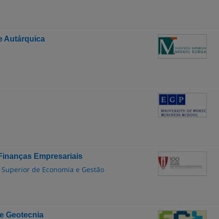
e Autárquica
 Finanças Empresariais
to Superior de Economia e Gestão
 e Geotecnia