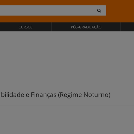
CURSOS
PÓS-GRADUAÇÃO
bilidade e Finanças (Regime Noturno)