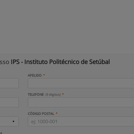
isso
IPS - Instituto Politécnico de Setúbal
APELIDO
TELEFONE
(9 dígitos)
CÓDIGO POSTAL
ud