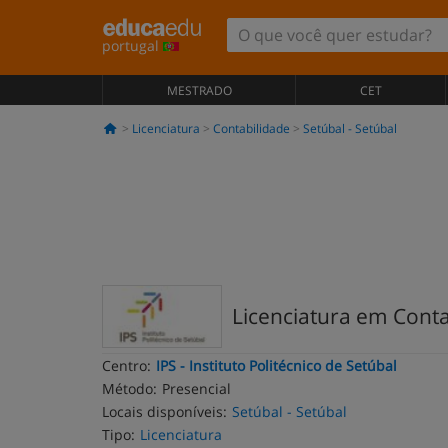
portugal
MESTRADO
CET
Licenciatura
Contabilidade
Setúbal - Setúbal
Licenciatura em Conta
Centro:
IPS - Instituto Politécnico de Setúbal
Método:
Presencial
Locais disponíveis:
Setúbal - Setúbal
Tipo:
Licenciatura