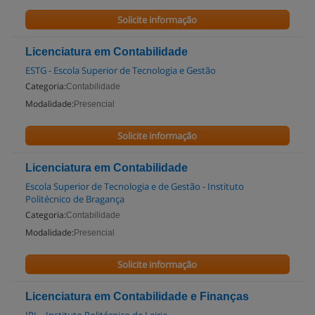
Solicite informação
Licenciatura em Contabilidade
ESTG - Escola Superior de Tecnologia e Gestão
Categoria:
Contabilidade
Modalidade:
Presencial
Solicite informação
Licenciatura em Contabilidade
Escola Superior de Tecnologia e de Gestão - Instituto
Politécnico de Bragança
Categoria:
Contabilidade
Modalidade:
Presencial
Solicite informação
Licenciatura em Contabilidade e Finanças