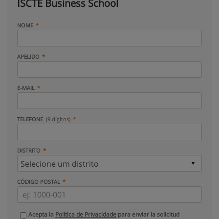
ISCTE Business School
NOME
APELIDO
E-MAIL
TELEFONE
(9 dígitos)
DISTRITO
CÓDIGO POSTAL
Acepta la
Política de Privacidade
para enviar la solicitud