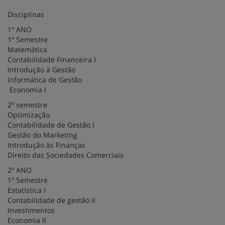
Disciplinas
1º ANO
1º Semestre
Matemática
Contabilidade Financeira I
Introdução à Gestão
Informática de Gestão
Economia I
2º semestre
Optimização
Contabilidade de Gestão I
Gestão do Marketing
Introdução às Finanças
Direito das Sociedades Comerciais
2º ANO
1º Semestre
Estatística I
Contabilidade de gestão II
Investimentos
Economia II