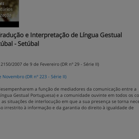
radução e Interpretação de Língua Gestual
túbal - Setúbal
150/2007 de 9 de Fevereiro (DR nº 29 - Série II)
Novembro (DR nº 223 - Série II)
a desempenharem a função de mediadores da comunicação entre a
íngua Gestual Portuguesa) e a comunidade ouvinte em todos os co
as as situações de interlocução em que a sua presença se torna nec
 irrestrito à informação e da garantia do direito à igualdade de