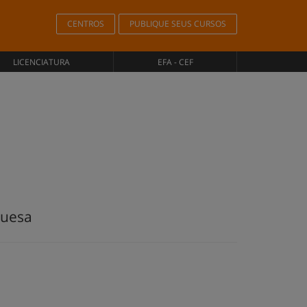
CENTROS
PUBLIQUE SEUS CURSOS
LICENCIATURA
EFA - CEF
guesa