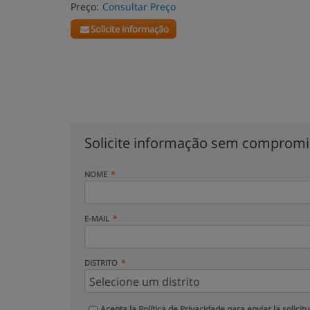
Preço:
Consultar Preço
Solicite informação
Solicite informação sem comprom
NOME
E-MAIL
DISTRITO
Acepta la
Política de Privacidade
para enviar la solicit