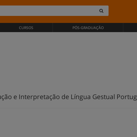
CURSOS
PÓS-GRADUAÇÃO
ução e Interpretação de Língua Gestual Portu