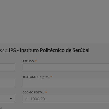
isso
IPS - Instituto Politécnico de Setúbal
APELIDO
TELEFONE
(9 dígitos)
CÓDIGO POSTAL
ud