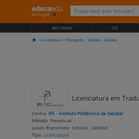
portugal
MESTRADO
CET
Licenciatura
Português
Setúbal - Setúbal
Licenciatura em Trad
Centro:
IPS - Instituto Politécnico de Setúbal
Método:
Presencial
Locais disponíveis:
Setúbal - Setúbal
Tipo:
Licenciatura