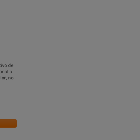
tivo de
onal a
ior
, no