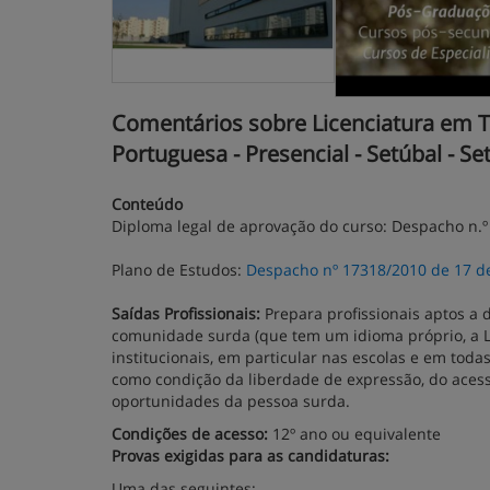
Comentários sobre Licenciatura em T
Portuguesa - Presencial - Setúbal - Se
Conteúdo
Diploma legal de aprovação do curso: Despacho n.º 2
Plano de Estudos:
Despacho nº 17318/2010 de 17 de 
Saídas Profissionais:
Prepara profissionais aptos 
comunidade surda (que tem um idioma próprio, a L
institucionais, em particular nas escolas e em tod
como condição da liberdade de expressão, do acesso
oportunidades da pessoa surda.
Condições de acesso:
12º ano ou equivalente
Provas exigidas para as candidaturas:
Uma das seguintes: