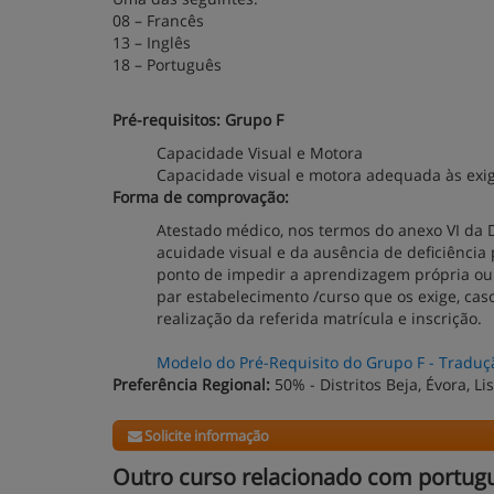
08 – Francês
13 – Inglês
18 – Português
Pré-requisitos: Grupo F
Capacidade Visual e Motora
Capacidade visual e motora adequada às exi
Forma de comprovação:
Atestado médico, nos termos do anexo VI da 
acuidade visual e da ausência de deficiência 
ponto de impedir a aprendizagem própria ou
par estabelecimento /curso que os exige, cas
realização da referida matrícula e inscrição.
Modelo do Pré-Requisito do Grupo F - Traduç
Preferência Regional:
50% - Distritos Beja, Évora, L
Solicite informação
Outro curso relacionado com portug