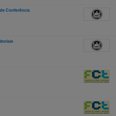
 de Conferência
toriais