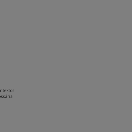
ntextos
essária