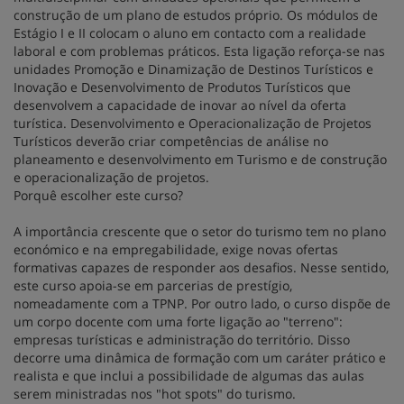
construção de um plano de estudos próprio. Os módulos de
Estágio I e II colocam o aluno em contacto com a realidade
laboral e com problemas práticos. Esta ligação reforça-se nas
unidades Promoção e Dinamização de Destinos Turísticos e
Inovação e Desenvolvimento de Produtos Turísticos que
desenvolvem a capacidade de inovar ao nível da oferta
turística. Desenvolvimento e Operacionalização de Projetos
Turísticos deverão criar competências de análise no
planeamento e desenvolvimento em Turismo e de construção
e operacionalização de projetos.
Porquê escolher este curso?
A importância crescente que o setor do turismo tem no plano
económico e na empregabilidade, exige novas ofertas
formativas capazes de responder aos desafios. Nesse sentido,
este curso apoia-se em parcerias de prestígio,
nomeadamente com a TPNP. Por outro lado, o curso dispõe de
um corpo docente com uma forte ligação ao "terreno":
empresas turísticas e administração do território. Disso
decorre uma dinâmica de formação com um caráter prático e
realista e que inclui a possibilidade de algumas das aulas
serem ministradas nos "hot spots" do turismo.