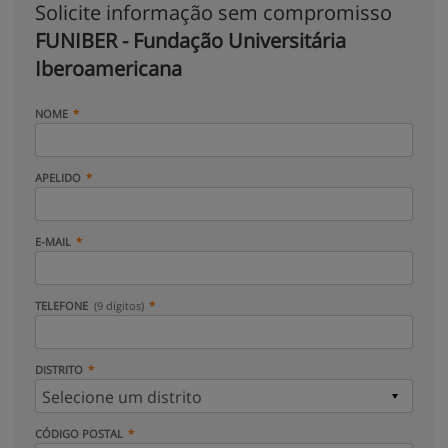
Solicite informação sem compromisso
FUNIBER - Fundação Universitária
Iberoamericana
NOME
APELIDO
E-MAIL
TELEFONE
(9 dígitos)
DISTRITO
CÓDIGO POSTAL