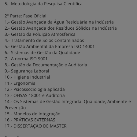
5.- Metodologia da Pesquisa Científica
2° Parte: Fase Oficial
1.- Gestão Avançada da Água Residuária na Indústria
2.- Gestão Avançada dos Resíduos Sólidos na Indústria
3.- Gestão da Poluição Atmosférica
4.- Tratamento de Solos Contaminados
5.- Gestão Ambiental da Empresa ISO 14001
6.- Sistemas de Gestão da Qualidade
7.- A norma ISO 9001
8.- Gestão da Documentação e Auditoria
9.- Segurança Laboral
10.- Higiene Industrial
11.- Ergonomia
12.- Psicossociologia aplicada
13.- OHSAS 18001 e Auditoria
14.- Os Sistemas de Gestão Integrada: Qualidade, Ambiente e
Prevenção
15.- Modelos de Integração
16.- PRÁTICAS EXTERNAS
17.- DISSERTAÇÃO DE MASTER