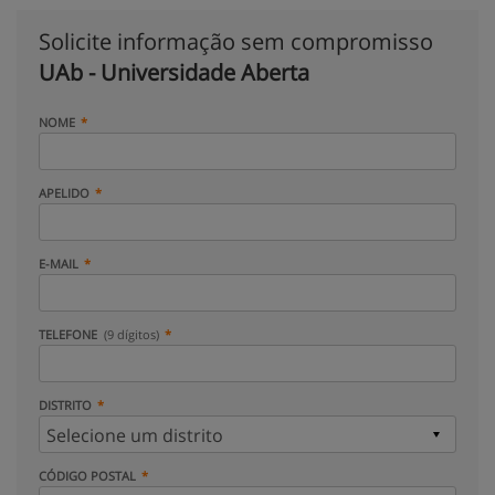
Solicite informação sem compromisso
UAb - Universidade Aberta
NOME
APELIDO
E-MAIL
TELEFONE
(9 dígitos)
DISTRITO
CÓDIGO POSTAL