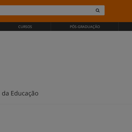
CURSOS
PÓS-GRADUAÇÃO
s da Educação