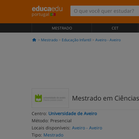
portugal
MESTRADO
CET
Mestrado
Educação Infantil
Aveiro - Aveiro
Mestrado em Ciência
Centro:
Universidade de Aveiro
Método:
Presencial
Locais disponíveis:
Aveiro - Aveiro
Tipo:
Mestrado