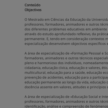
Conteúdo
Objectivos
O Mestrado em Ciências da Educação da Universid
professores, formadores, animadores e outros técni
dos diferentes problemas educativos em ambiente e
através do estudo aprofundado reflexivo, da prática
permanente. E, tendo em consideração contextos m
especialização desenvolvem objectivos específicos
A área de especialização de «Formação Pessoal e So
formadores, animadores e outros técnicos especia
pleno e harmonioso dos indivíduos, nomeadamente 
cidadania, educação cívica, educação e valores, é
multicultural, educação para a saúde, educação ec
prevenção de acidentes, educação para a participação
educação permanente ao longo da vida, educação de
docência assente em valores, atitudes e princípios 
A área de especialização de «Educação Social e Int
professores, formadores, animadores e outros técn
identificação, análise e compreensão de fenómenos 