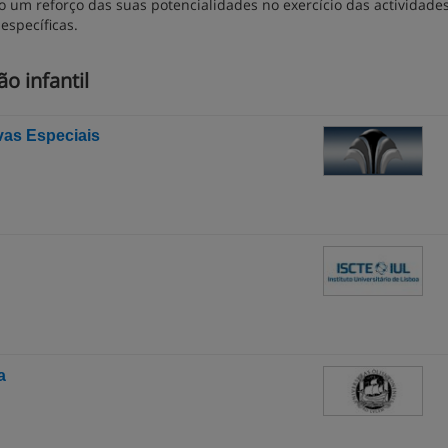
 um reforço das suas potencialidades no exercício das actividades
specíficas.
o infantil
as Especiais
a