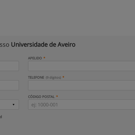
isso
Universidade de Aveiro
APELIDO
TELEFONE
(9 dígitos)
CÓDIGO POSTAL
ud