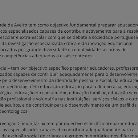
ade de Aveiro tem como objectivo fundamental preparar educador
cos especializados capazes de contribuir activamente para a reso
scolar e extra-escolar com que se debate a sociedade portuguesa
 da investigação especializada crítica e da inovação educacional
arcados por grande diversidade e complexidade, as áreas de
 e competências adequadas a esses contextos.
cial» tem por objectivo específico preparar educadores, professore
lizados capazes de contribuir adequadamente para o desenvolvime
pelo desenvolvimento da identidade pessoal e social, da educaçã
tica e deontologia em educação, educação para a democracia, educa
ológica, educação do consumidor, educação familiar, educação sexu
 profissional e voluntária nas instituições, serviços cívicos e outr
 adultos, e de contribuir para o desenvolvimento de um perfil da
deontológicos.
ervenção Comunitária» tem por objectivo específico preparar educa
icos especializados capazes de contribuir adequadamente para a
de exclusão social de crianças e grupos minoritários nos diferent