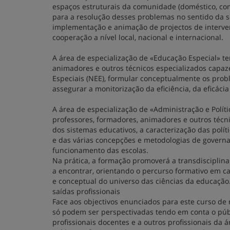
espaços estruturais da comunidade (doméstico, co
para a resolução desses problemas no sentido da soc
implementação e animação de projectos de interven
cooperação a nível local, nacional e internacional.
A área de especialização de «Educação Especial» te
animadores e outros técnicos especializados capaz
Especiais (NEE), formular conceptualmente os prob
assegurar a monitorização da eficiência, da eficáci
A área de especialização de «Administração e Polít
professores, formadores, animadores e outros técn
dos sistemas educativos, a caracterização das polí
e das várias concepções e metodologias de governa
funcionamento das escolas.
Na prática, a formação promoverá a transdisciplin
a encontrar, orientando o percurso formativo em 
e conceptual do universo das ciências da educação
saídas profissionais
Face aos objectivos enunciados para este curso de 
só podem ser perspectivadas tendo em conta o públ
profissionais docentes e a outros profissionais da á