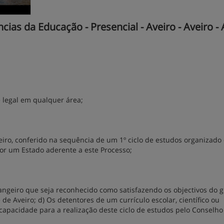
as da Educação - Presencial - Aveiro - Aveiro - 
e legal em qualquer área;
eiro, conferido na sequência de um 1º ciclo de estudos organizado
or um Estado aderente a este Processo;
angeiro que seja reconhecido como satisfazendo os objectivos do 
de Aveiro; d) Os detentores de um currículo escolar, científico ou
capacidade para a realização deste ciclo de estudos pelo Conselho