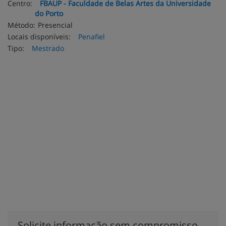
Centro:
FBAUP - Faculdade de Belas Artes da Universidade
do Porto
Método:
Presencial
Locais disponíveis:
Penafiel
Tipo:
Mestrado
Solicite informação sem compromisso