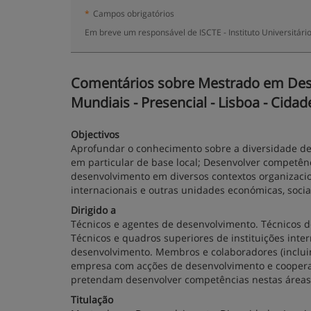
*
Campos obrigatórios
Em breve um responsável de ISCTE - Instituto Universitári
Comentários sobre Mestrado em Dese
Mundiais - Presencial - Lisboa - Cidad
Objectivos
Aprofundar o conhecimento sobre a diversidade de 
em particular de base local; Desenvolver competênci
desenvolvimento em diversos contextos organizacio
internacionais e outras unidades económicas, sociais
Dirigido a
Técnicos e agentes de desenvolvimento. Técnicos d
Técnicos e quadros superiores de instituições inte
desenvolvimento. Membros e colaboradores (inclui
empresa com acções de desenvolvimento e cooperaçã
pretendam desenvolver competências nestas áreas
Titulação