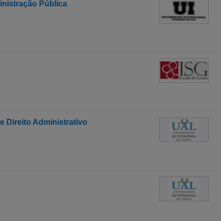
nistração Pública
 Direito Administrativo