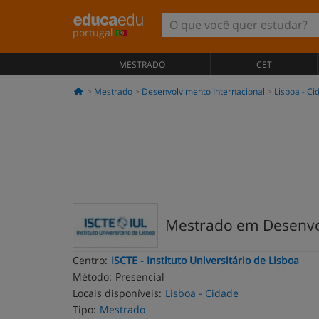
portugal
MESTRADO
CET
Mestrado
Desenvolvimento Internacional
Lisboa - Ci
Mestrado em Desenvol
Centro:
ISCTE - Instituto Universitário de Lisboa
Método:
Presencial
Locais disponíveis:
Lisboa - Cidade
Tipo:
Mestrado