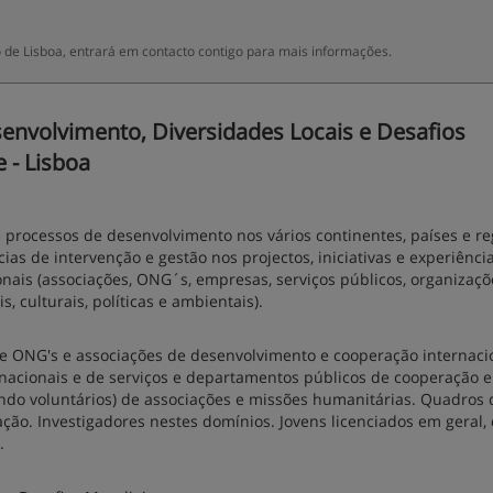
o de Lisboa, entrará em contacto contigo para mais informações.
nvolvimento, Diversidades Locais e Desafios
e - Lisboa
processos de desenvolvimento nos vários continentes, países e re
as de intervenção e gestão nos projectos, iniciativas e experiênci
nais (associações, ONG´s, empresas, serviços públicos, organizaçõ
, culturais, políticas e ambientais).
e ONG's e associações de desenvolvimento e cooperação internaci
rnacionais e de serviços e departamentos públicos de cooperação e
ndo voluntários) de associações e missões humanitárias. Quadros 
o. Investigadores nestes domínios. Jovens licenciados em geral,
.