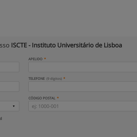
isso
ISCTE - Instituto Universitário de Lisboa
APELIDO
TELEFONE
(9 dígitos)
CÓDIGO POSTAL
ud