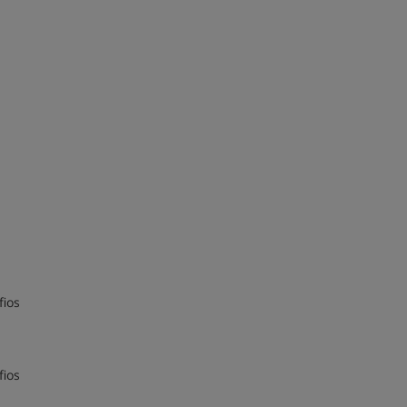
fios
fios