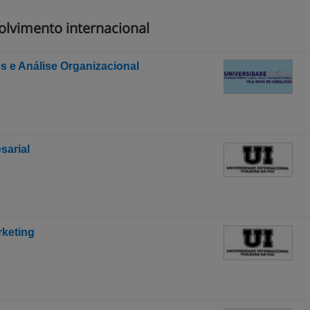
lvimento internacional
 e Análise Organizacional
sarial
rketing