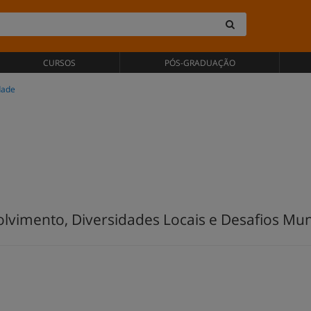
CURSOS
PÓS-GRADUAÇÃO
dade
vimento, Diversidades Locais e Desafios Mun