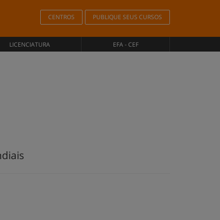
CENTROS
PUBLIQUE SEUS CURSOS
LICENCIATURA
EFA - CEF
diais