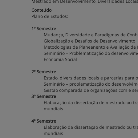
Mestrado em Desenvolvimento, Diversidades Locais
Conteúdo
Plano de Estudos:
1º Semestre
Mudança, Diversidade e Paradigmas de Con
Globalização e Desafios de Desenvolvimento
Metodologias de Planeanento e Avaliação de 
Seminário – Problematização do desenvolvimen
Economia Social
2º Semestre
Estado, diversidades locais e parcerias para
Seminário – problematização do desenvolvime
Gestão comparada de organizações com e sem
3º Semestre
Elaboração da dissertação de mestrado ou tra
mundiais
4º Semestre
Elaboração da dissertação de mestrado ou tra
mundiais