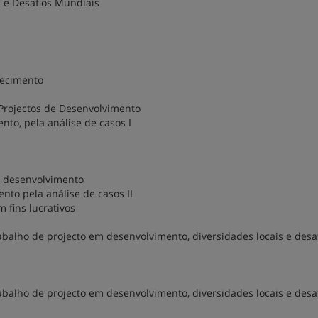
 e Desafios Mundiais
hecimento
Projectos de Desenvolvimento
to, pela análise de casos I
 o desenvolvimento
nto pela análise de casos II
 fins lucrativos
balho de projecto em desenvolvimento, diversidades locais e desa
balho de projecto em desenvolvimento, diversidades locais e desa