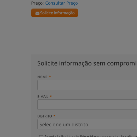
Preço:
Consultar Preço
Solicite informação
Solicite informação sem comprom
NOME
E-MAIL
DISTRITO
Acepta la
Política de Privacidade
para enviar la solicit