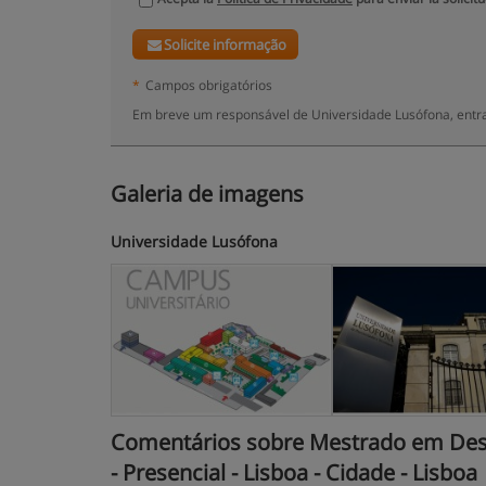
Solicite informação
*
Campos obrigatórios
Em breve um responsável de Universidade Lusófona, entra
Galeria de imagens
Universidade Lusófona
Comentários sobre Mestrado em Dese
- Presencial - Lisboa - Cidade - Lisboa