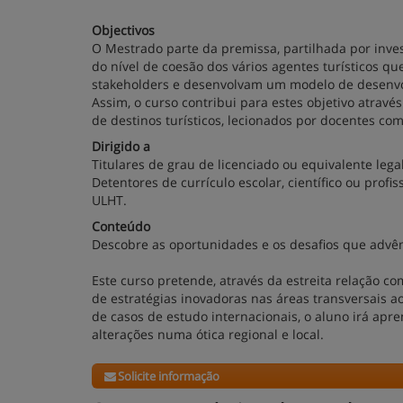
Objectivos
O Mestrado parte da premissa, partilhada por inve
do nível de coesão dos vários agentes turísticos 
stakeholders e desenvolvam um modelo de desenvo
Assim, o curso contribui para estes objetivo atra
de destinos turísticos, lecionados por docentes c
Dirigido a
Titulares de grau de licenciado ou equivalente leg
Detentores de currículo escolar, científico ou prof
ULHT.
Conteúdo
Descobre as oportunidades e os desafios que advêm
Este curso pretende, através da estreita relação c
de estratégias inovadoras nas áreas transversais a
de casos de estudo internacionais, o aluno irá apre
alterações numa ótica regional e local.
Solicite informação