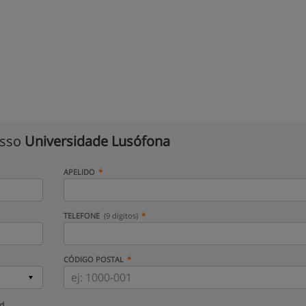
isso
Universidade Lusófona
APELIDO
TELEFONE
(9 dígitos)
CÓDIGO POSTAL
ud