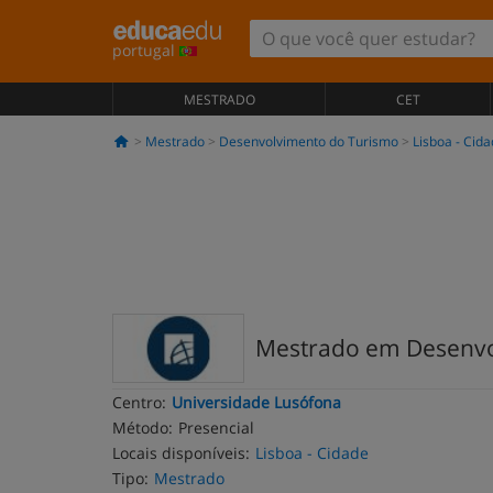
portugal
MESTRADO
CET
Mestrado
Desenvolvimento do Turismo
Lisboa - Cid
Mestrado em Desenvol
Centro:
Universidade Lusófona
Método:
Presencial
Locais disponíveis:
Lisboa - Cidade
Tipo:
Mestrado