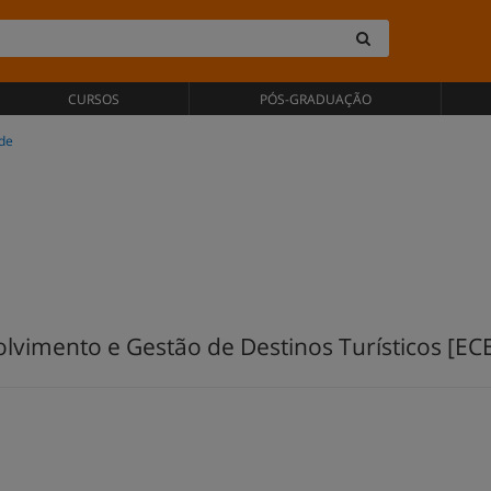
CURSOS
PÓS-GRADUAÇÃO
ade
vimento e Gestão de Destinos Turísticos [EC