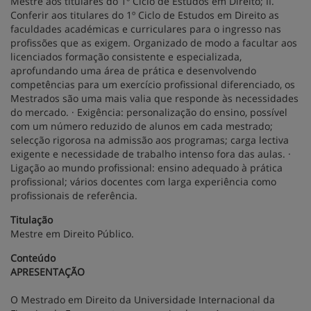
Mestre aos titulares do 1º Ciclo de Estudos em Direito; II.
Conferir aos titulares do 1º Ciclo de Estudos em Direito as
faculdades académicas e curriculares para o ingresso nas
profissões que as exigem. Organizado de modo a facultar aos
licenciados formação consistente e especializada,
aprofundando uma área de prática e desenvolvendo
competências para um exercício profissional diferenciado, os
Mestrados são uma mais valia que responde às necessidades
do mercado. · Exigência: personalização do ensino, possível
com um número reduzido de alunos em cada mestrado;
selecção rigorosa na admissão aos programas; carga lectiva
exigente e necessidade de trabalho intenso fora das aulas. ·
Ligação ao mundo profissional: ensino adequado à prática
profissional; vários docentes com larga experiência como
profissionais de referência.
Titulação
Mestre em Direito Público.
Conteúdo
APRESENTAÇÃO
O Mestrado em Direito da Universidade Internacional da