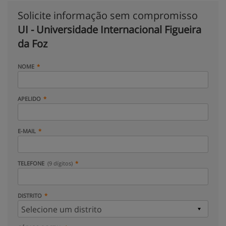
Solicite informação sem compromisso
UI - Universidade Internacional Figueira
da Foz
NOME
APELIDO
E-MAIL
TELEFONE
(9 dígitos)
DISTRITO