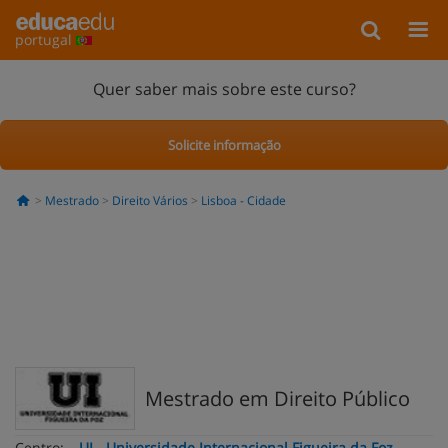
portugal
Quer saber mais sobre este curso?
Solicite informação
Mestrado
Direito Vários
Lisboa - Cidade
Mestrado em Direito Público
Centro:
UI - Universidade Internacional Figueira da Foz