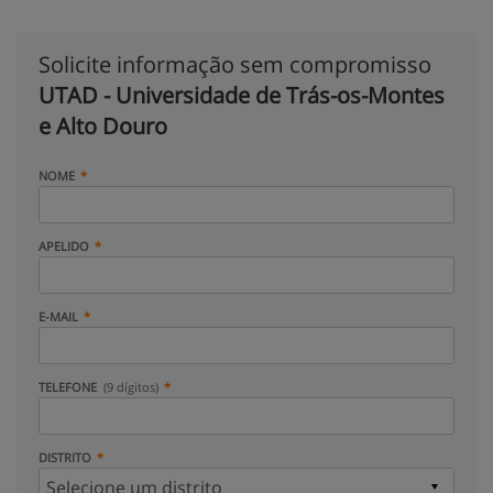
Solicite informação sem compromisso
UTAD - Universidade de Trás-os-Montes
e Alto Douro
NOME
APELIDO
E-MAIL
TELEFONE
(9 dígitos)
DISTRITO