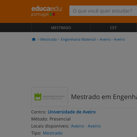
portugal
MESTRADO
CET
Mestrado
Engenharia Material
Aveiro - Aveiro
Mestrado em Engenha
Centro:
Universidade de Aveiro
Método:
Presencial
Locais disponíveis:
Aveiro - Aveiro
Tipo:
Mestrado