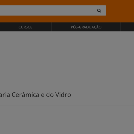
CURSOS
PÓS-GRADUAÇÃO
ria Cerâmica e do Vidro