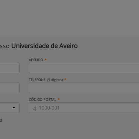
isso
Universidade de Aveiro
APELIDO
TELEFONE
(9 dígitos)
CÓDIGO POSTAL
ud