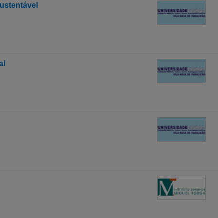
ustentável
al