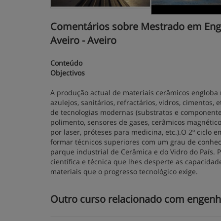
Comentários sobre Mestrado em Engenh
Aveiro - Aveiro
Conteúdo
Objectivos
A produção actual de materiais cerâmicos engloba n
azulejos, sanitários, refractários, vidros, cimento
de tecnologias modernas (substratos e componentes
polimento, sensores de gases, cerâmicos magnétic
por laser, próteses para medicina, etc.).O 2º ciclo
formar técnicos superiores com um grau de conhe
parque industrial de Cerâmica e do Vidro do País. 
científica e técnica que lhes desperte as capacid
materiais que o progresso tecnológico exige.
Outro curso relacionado com engenha