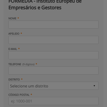
FORMEDIA - Instituto Europeu de
Empresários e Gestores
NOME
APELIDO
E-MAIL
TELEFONE
(9 dígitos)
DISTRITO
CÓDIGO POSTAL